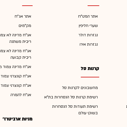
אתר המט"ח
אתר אג"ח
שערי חליפין
מק"מים
נגזרות דולר
אג"ח מדינה לא צמו
ריבית משתנה
נגזרות אירו
אג"ח מדינה לא צמו
ריבית קבועה
אג"ח מדינה צמוד מ
קרנות סל
אג"ח קונצרני צמוד
אג"ח קונצרני צמוד
מחשבונים לקרנות סל
אג"ח להמרה
רשימת קרנות סל הנסחרות בת"א
רשימת תעודות סל הנסחרות
בשוקי עולם
מניות ארביטרז'