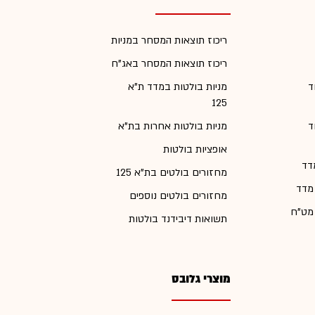
ריכוז תוצאות המסחר במניות
ריכוז תוצאות המסחר באג"ח
ד
מניות בולטות במדד ת"א
125
ד
מניות בולטות אחרות בת"א
אופציות בולטות
דד
מחזורים בולטים בת"א 125
 מדד
מחזורים בולטים נוספים
 מט"ח
תשואות דיבידנד בולטות
מוצרי גלובס