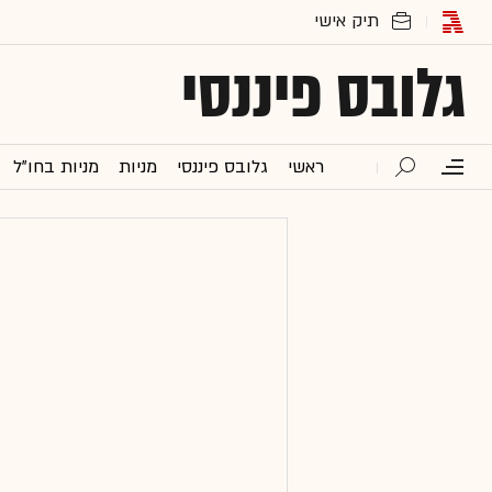
גלובס פיננסי
ראשי
גלובס פיננסי
מניות
מניות בחו"ל