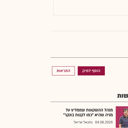
הוסף לתיק
התראות
ות
מנהל ההשקעות שממליץ על
מניה שהיא "כמו לקנות בונקר"
04.08.2026
נתנאל אריאל