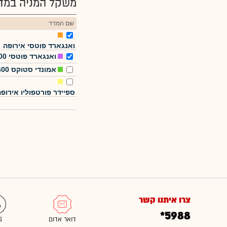
משקל המניה במדד
שם המדד
ואנגארד פוטסי אירופה
ואנגארד פוטסי 100
אמונדי סטוקס 600
ספיידר פורטפוליו אירופ
צרו איתנו קשר
*5988