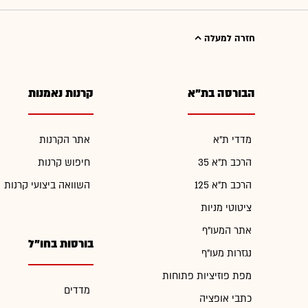
חזרה למעלה
הבורסה בת"א
קרנות נאמנות
מדדי ת"א
אתר הקרנות
הרכב ת"א 35
חיפוש קרנות
הרכב ת"א 125
השוואה ביצועי קרנות
ציטוטי מניות
אתר המעו"ף
בורסות בחו"ל
נגזרות מעו"ף
מפת פוזיציות פתוחות
מדדים
כתבי אופציה