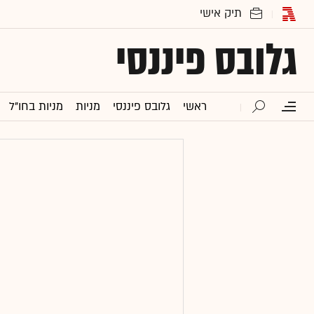
גלובס פיננסי
ראשי
גלובס פיננסי
מניות
מניות בחו"ל