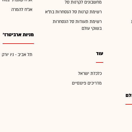
מחשבונים לקרנות סל
אג"ח להמרה
רשימת קרנות סל הנסחרות בת"א
רשימת תעודות סל הנסחרות
בשוקי עולם
מניות ארביטרז'
עוד
תל אביב - ניו יורק
כלכלת ישראל
מדריכים פיננסיים
לם