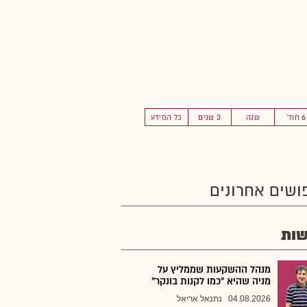
6 חוד'
שנה
3 שנים
כל המידע
ושים אחרונים
ות
מנהל ההשקעות שממליץ על
מניה שהיא "כמו לקנות בונקר"
04.08.2026
נתנאל אריאל