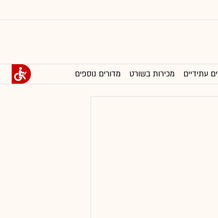
ים עתידיים
מכירות בשורט
מדורים נוספים