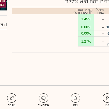
ים בהם היא נכללת
משקל
תשואת המדד
במדד
(% שינוי חודשי)
1.45%
--
הצע
0.00%
--
0.00%
--
1.27%
--
ה