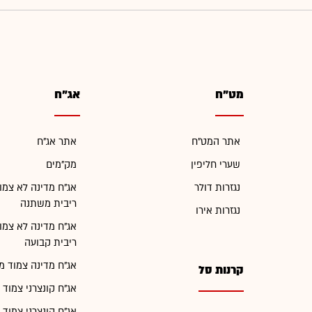
מט"ח
אג"ח
אתר המט"ח
אתר אג"ח
שערי חליפין
מק"מים
נגזרות דולר
אג"ח מדינה לא צמו
ריבית משתנה
נגזרות אירו
אג"ח מדינה לא צמו
ריבית קבועה
אג"ח מדינה צמוד מ
קרנות סל
אג"ח קונצרני צמוד 
אג"ח קונצרני צמוד 