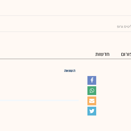
יטיס גרופ
ורום
חדשות
השוואה