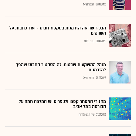
04.08.2026
נתנאל אריאל
הבכיר שרואה הזדמנות בסקטור חבוט - ועוד כתבות על
השווקים
01.08.2026
כתבי גלובס
מנהל ההשקעות שבטוח: זה הסקטור החבוט שהפך
להזדמנות
28.07.2026
נתנאל אריאל
מחזורי המסחר קפצו ולג'פריס יש המלצה חמה על
הבורסה בתל אביב
27.07.2026
שירי חביב-ולדהורן