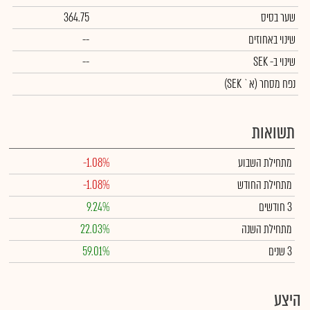
שער בסיס
364.75
שינוי באחוזים
--
שינוי
ב- SEK
--
נפח מסחר
(א` SEK)
תשואות
מתחילת השבוע
-1.08%
מתחילת החודש
-1.08%
3 חודשים
9.24%
מתחילת השנה
22.03%
3 שנים
59.01%
היצע