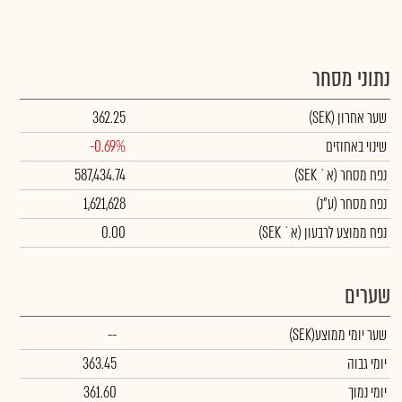
נתוני מסחר
שער אחרון
(SEK)
362.25
שינוי באחוזים
-0.69%
נפח מסחר
(א` SEK)
587,434.74
נפח מסחר
(ע"נ)
1,621,628
נפח ממוצע לרבעון (א` SEK)
0.00
שערים
שער יומי ממוצע
(SEK)
--
יומי גבוה
363.45
יומי נמוך
361.60