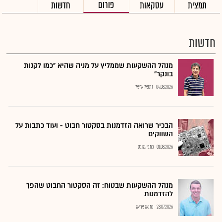
פורום
תמצית
עסקאות
חדשות
חדשות
מנהל ההשקעות שממליץ על מניה שהיא "כמו לקנות
בונקר"
04.08.2026
נתנאל אריאל
הבכיר שרואה הזדמנות בסקטור חבוט - ועוד כתבות על
השווקים
01.08.2026
כתבי גלובס
מנהל ההשקעות שבטוח: זה הסקטור החבוט שהפך
להזדמנות
28.07.2026
נתנאל אריאל