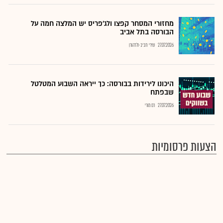
מחזורי המסחר קפצו ולג'פריס יש המלצה חמה על
הבורסה בתל אביב
27.07.2026
שירי חביב-ולדהורן
היכונו לירידות בבורסה: כך ייראה השבוע המטלטל
שבפתח
27.07.2026
רם מורי
הצעות פרסומיות