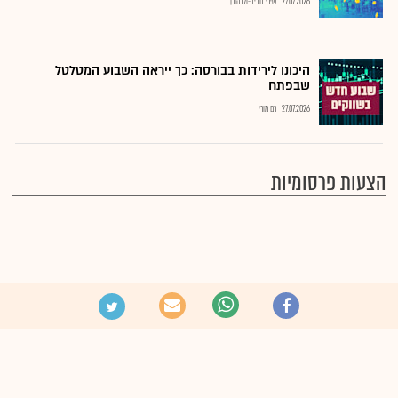
27.07.2026
שירי חביב-ולדהורן
היכונו לירידות בבורסה: כך ייראה השבוע המטלטל
שבפתח
27.07.2026
רם מורי
הצעות פרסומיות