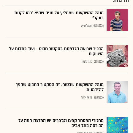
מנהל ההשקעות שממליץ על מניה שהיא "כמו לקנות
בונקר"
04.08.2026
נתנאל אריאל
הבכיר שרואה הזדמנות בסקטור חבוט - ועוד כתבות על
השווקים
01.08.2026
כתבי גלובס
מנהל ההשקעות שבטוח: זה הסקטור החבוט שהפך
להזדמנות
28.07.2026
נתנאל אריאל
מחזורי המסחר קפצו ולג'פריס יש המלצה חמה על
הבורסה בתל אביב