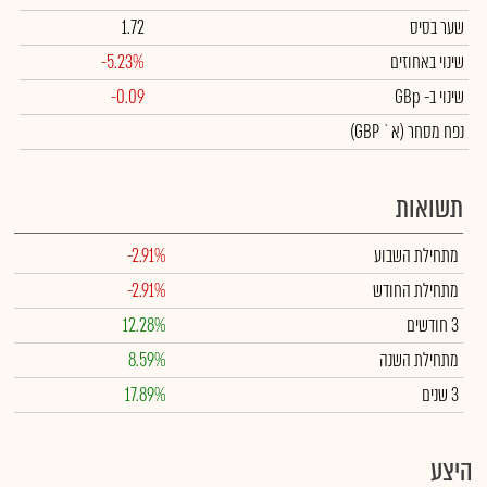
שער בסיס
1.72
שינוי באחוזים
-5.23%
שינוי
ב- GBp
-0.09
נפח מסחר
(א` GBP)
תשואות
מתחילת השבוע
-2.91%
מתחילת החודש
-2.91%
3 חודשים
12.28%
מתחילת השנה
8.59%
3 שנים
17.89%
היצע