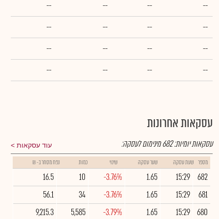
--
--
--
--
--
--
--
--
--
--
--
--
--
--
--
--
עסקאות אחרונות
עסקאות יומיות:
682
מינימום לעסקה:
עוד עסקאות
מספר
שעת עסקה
שער עסקה
שינוי
כמות
נפח מסחר ב- ₪
16.5
10
-3.76%
1.65
15:29
682
56.1
34
-3.76%
1.65
15:29
681
9,215.3
5,585
-3.79%
1.65
15:29
680