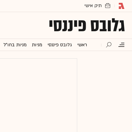
גלובס פיננסי
ראשי
גלובס פיננסי
מניות
מניות בחו"ל