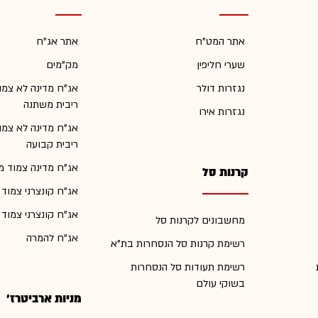
אתר המט"ח
אתר אג"ח
שערי חליפין
מק"מים
נגזרות דולר
אג"ח מדינה לא צמו
ריבית משתנה
נגזרות אירו
אג"ח מדינה לא צמו
ריבית קבועה
אג"ח מדינה צמוד מ
קרנות סל
אג"ח קונצרני צמוד
אג"ח קונצרני צמוד
מחשבונים לקרנות סל
אג"ח להמרה
רשימת קרנות סל הנסחרות בת"א
רשימת תעודות סל הנסחרות
בשוקי עולם
מניות ארביטרז'