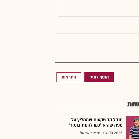
הוסף לתיק
התראות
ות
מנהל ההשקעות שממליץ על
מניה שהיא "כמו לקנות בונקר"
04.08.2026
נתנאל אריאל