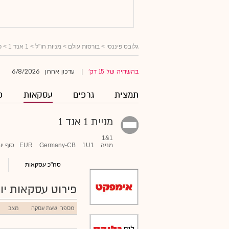
גלובס פיננסי
>
בורסות עולם
>
מניות חו"ל
>
1 אנד 1
> פ
6/8/2026
בהשהיה של 15 דק'
עדכון אחרון
|
תמצית
גרפים
עסקאות
פ
מניית 1 אנד 1
1&1
מניה
1U1
Germany-CB
EUR
סוף יו
סה"כ עסקאות
פירוט עסקאות יומ
מספר
שעת עסקה
מצב