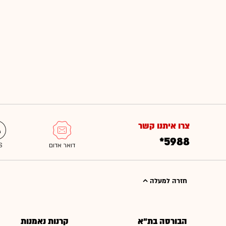
צרו איתנו קשר
*5988
חזרה למעלה
הבורסה בת"א
קרנות נאמנות