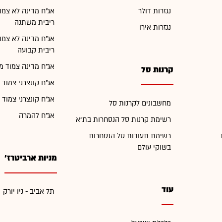
נגזרות דולר
אג"ח מדינה לא צמו
ריבית משתנה
נגזרות אירו
אג"ח מדינה לא צמו
ריבית קבועה
אג"ח מדינה צמוד מ
קרנות סל
אג"ח קונצרני צמוד 
אג"ח קונצרני צמוד 
מחשבונים לקרנות סל
אג"ח להמרה
רשימת קרנות סל הנסחרות בת"א
רשימת תעודות סל הנסחרות
בשוקי עולם
מניות ארביטרז'
עוד
תל אביב - ניו יורק