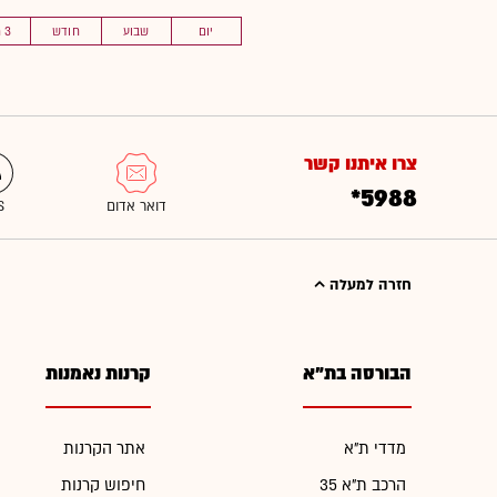
יום
שבוע
חודש
3 חוד'
צרו איתנו קשר
*5988
חזרה למעלה
הבורסה בת"א
קרנות נאמנות
מדדי ת"א
אתר הקרנות
הרכב ת"א 35
חיפוש קרנות