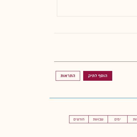
הוסף לתיק
התראות
ות
ימים
שבועות
חודשים