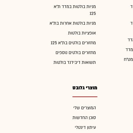
ד
מניות בולטות במדד ת"א
125
ד
מניות בולטות אחרות בת"א
אופציות בולטות
דד
מחזורים בולטים בת"א 125
מדד
מחזורים בולטים נוספים
מט"ח
תשואות דיבידנד בולטות
מוצרי גלובס
המוצרים שלי
סוכן החדשות
עיתון דיגטלי