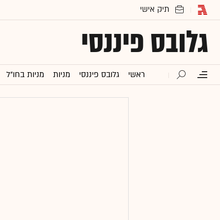
גלובס פיננסי
ראשי
גלובס פיננסי
מניות
מניות בחו"ל