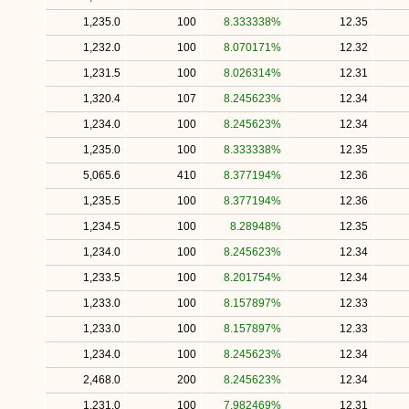
1,235.0
100
8.333338%
12.35
1,232.0
100
8.070171%
12.32
1,231.5
100
8.026314%
12.31
1,320.4
107
8.245623%
12.34
1,234.0
100
8.245623%
12.34
1,235.0
100
8.333338%
12.35
5,065.6
410
8.377194%
12.36
1,235.5
100
8.377194%
12.36
1,234.5
100
8.28948%
12.35
1,234.0
100
8.245623%
12.34
1,233.5
100
8.201754%
12.34
1,233.0
100
8.157897%
12.33
1,233.0
100
8.157897%
12.33
1,234.0
100
8.245623%
12.34
2,468.0
200
8.245623%
12.34
1,231.0
100
7.982469%
12.31