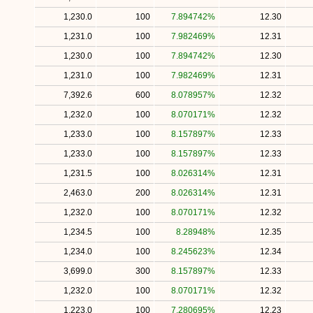
1,230.0
100
7.894742%
12.30
1,231.0
100
7.982469%
12.31
1,230.0
100
7.894742%
12.30
1,231.0
100
7.982469%
12.31
7,392.6
600
8.078957%
12.32
1,232.0
100
8.070171%
12.32
1,233.0
100
8.157897%
12.33
1,233.0
100
8.157897%
12.33
1,231.5
100
8.026314%
12.31
2,463.0
200
8.026314%
12.31
1,232.0
100
8.070171%
12.32
1,234.5
100
8.28948%
12.35
1,234.0
100
8.245623%
12.34
3,699.0
300
8.157897%
12.33
1,232.0
100
8.070171%
12.32
1,223.0
100
7.280695%
12.23