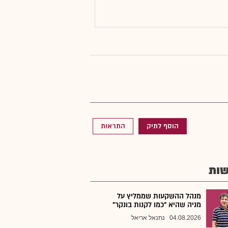
הוסף לתיק
התראות
ות
מנהל ההשקעות שממליץ על
מניה שהיא "כמו לקנות בונקר"
04.08.2026
נתנאל אריאל