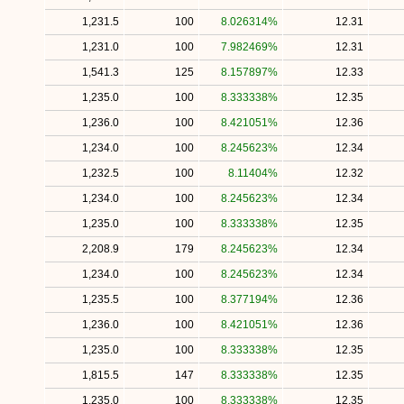
1,231.5
100
8.026314%
12.31
1,231.0
100
7.982469%
12.31
1,541.3
125
8.157897%
12.33
1,235.0
100
8.333338%
12.35
1,236.0
100
8.421051%
12.36
1,234.0
100
8.245623%
12.34
1,232.5
100
8.11404%
12.32
1,234.0
100
8.245623%
12.34
1,235.0
100
8.333338%
12.35
2,208.9
179
8.245623%
12.34
1,234.0
100
8.245623%
12.34
1,235.5
100
8.377194%
12.36
1,236.0
100
8.421051%
12.36
1,235.0
100
8.333338%
12.35
1,815.5
147
8.333338%
12.35
1,235.0
100
8.333338%
12.35