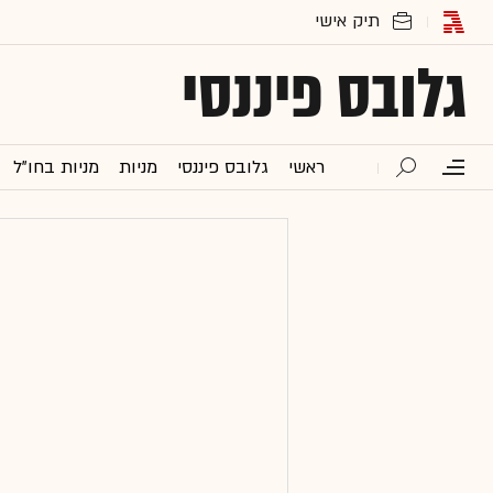
גלובס פיננסי
ראשי
גלובס פיננסי
מניות
מניות בחו"ל