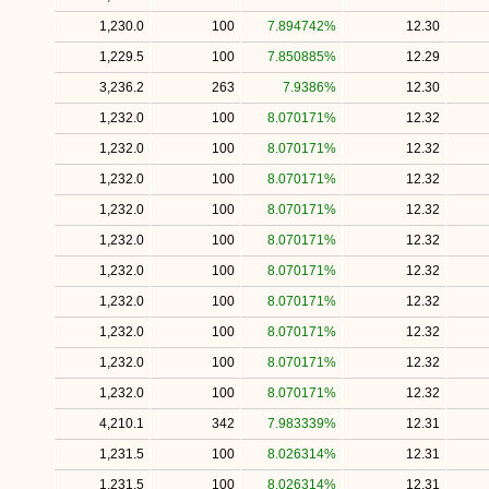
1,230.0
100
7.894742%
12.30
1,229.5
100
7.850885%
12.29
3,236.2
263
7.9386%
12.30
1,232.0
100
8.070171%
12.32
1,232.0
100
8.070171%
12.32
1,232.0
100
8.070171%
12.32
1,232.0
100
8.070171%
12.32
1,232.0
100
8.070171%
12.32
1,232.0
100
8.070171%
12.32
1,232.0
100
8.070171%
12.32
1,232.0
100
8.070171%
12.32
1,232.0
100
8.070171%
12.32
1,232.0
100
8.070171%
12.32
4,210.1
342
7.983339%
12.31
1,231.5
100
8.026314%
12.31
1,231.5
100
8.026314%
12.31