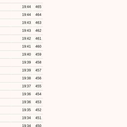
19:44
465
19:44
464
19:43
463
19:43
462
19:42
461
19:41
460
19:40
459
19:39
458
19:39
457
19:38
456
19:37
455
19:36
454
19:36
453
19:35
452
19:34
451
19:34
450