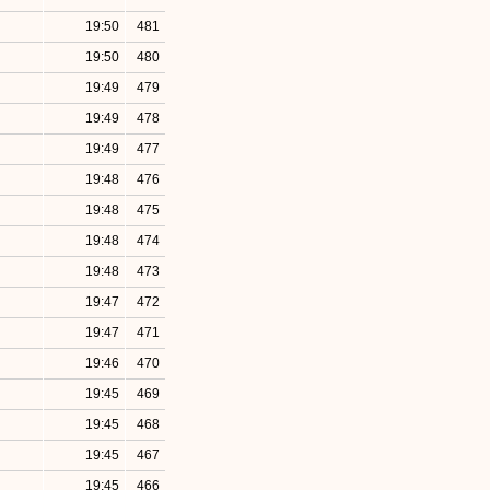
19:50
481
19:50
480
19:49
479
19:49
478
19:49
477
19:48
476
19:48
475
19:48
474
19:48
473
19:47
472
19:47
471
19:46
470
19:45
469
19:45
468
19:45
467
19:45
466