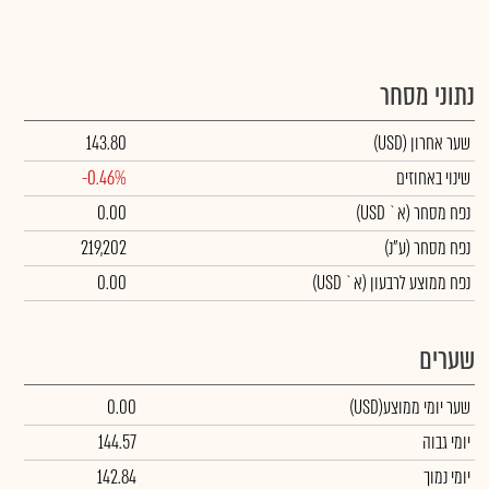
נתוני מסחר
שער אחרון
(USD)
143.80
שינוי באחוזים
-0.46%
נפח מסחר
(א` USD)
0.00
נפח מסחר
(ע"נ)
219,202
נפח ממוצע לרבעון (א` USD)
0.00
שערים
שער יומי ממוצע
(USD)
0.00
יומי גבוה
144.57
יומי נמוך
142.84