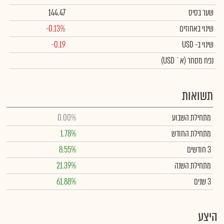
שער בסיס
144.47
שינוי באחוזים
-0.13%
שינוי
ב- USD
-0.19
נפח מסחר
(א` USD)
תשואות
מתחילת השבוע
0.00%
מתחילת החודש
1.78%
3 חודשים
8.55%
מתחילת השנה
21.39%
3 שנים
61.88%
היצע