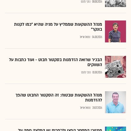
08.08.2026
כתבי גלובס
מנהל ההשקעות שממליץ על מניה שהיא "כמו לקנות
בונקר"
04.08.2026
נתנאל אריאל
הבכיר שרואה הזדמנות בסקטור חבוט - ועוד כתבות על
השווקים
01.08.2026
כתבי גלובס
מנהל ההשקעות שבטוח: זה הסקטור החבוט שהפך
להזדמנות
28.07.2026
נתנאל אריאל
מחזורי המסחר קפצו ולג'פריס יש המלצה חמה על