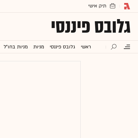
גלובס פיננסי
ראשי
גלובס פיננסי
מניות
מניות בחו"ל