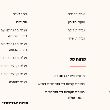
אתר המט"ח
אתר אג"ח
שערי חליפין
מק"מים
נגזרות דולר
אג"ח מדינה לא צמו
ריבית משתנה
נגזרות אירו
אג"ח מדינה לא צמו
ריבית קבועה
אג"ח מדינה צמוד מ
קרנות סל
אג"ח קונצרני צמוד
אג"ח קונצרני צמוד
מחשבונים לקרנות סל
אג"ח להמרה
רשימת קרנות סל הנסחרות בת"א
רשימת תעודות סל הנסחרות
בשוקי עולם
מניות ארביטרז'