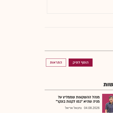
הוסף לתיק
התראות
ות
מנהל ההשקעות שממליץ על
מניה שהיא "כמו לקנות בונקר"
04.08.2026
נתנאל אריאל