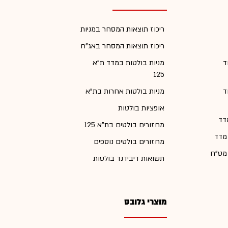
ריכוז תוצאות המסחר במניות
ריכוז תוצאות המסחר באג"ח
ד
מניות בולטות במדד ת"א
125
ד
מניות בולטות אחרות בת"א
אופציות בולטות
דד
מחזורים בולטים בת"א 125
 מדד
מחזורים בולטים נוספים
 מט"ח
תשואות דיבידנד בולטות
מוצרי גלובס