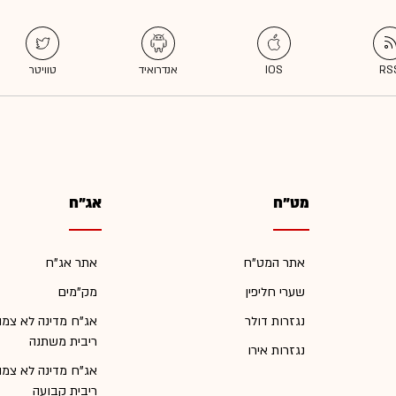
מט"ח
אג"ח
אתר המט"ח
אתר אג"ח
שערי חליפין
מק"מים
נגזרות דולר
אג"ח מדינה לא צמו
ריבית משתנה
נגזרות אירו
אג"ח מדינה לא צמו
ריבית קבועה