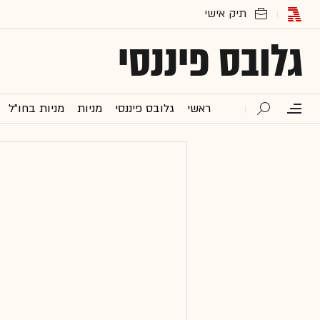
גלובס פיננסי
ראשי
גלובס פיננסי
מניות
מניות בחו"ל