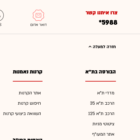
צרו איתנו קשר
*5988
חזרה למעלה
הבורסה בת"א
קרנות נאמנות
מדדי ת"א
אתר הקרנות
הרכב ת"א 35
חיפוש קרנות
הרכב ת"א 125
השוואה ביצועי קרנות
ציטוטי מניות
אתר המעו"ף