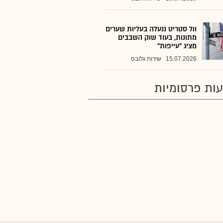
וול סטריט ננעלה בעליות שערים
מתונות, בעוד שוק השבבים
מציג "עייפות"
15.07.2026
שירות גלובס
ות פרסומיות