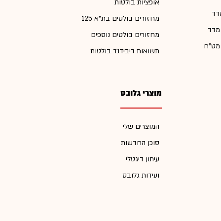
אופציות בולטות
דד
מחזורים בולטים בת"א 125
 מדד
מחזורים בולטים נוספים
 מט"ח
תשואות דיבידנד בולטות
מוצרי גלובס
המוצרים שלי
סוכן החדשות
עיתון דיגטלי
ועידות גלובס