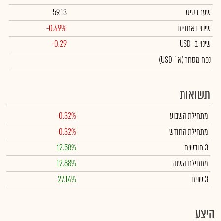
שער בסיס
59.13
שינוי באחוזים
-0.49%
שינוי
ב- USD
-0.29
נפח מסחר
(א` USD)
תשואות
מתחילת השבוע
-0.32%
מתחילת החודש
-0.32%
3 חודשים
12.58%
מתחילת השנה
12.88%
3 שנים
27.14%
היצע