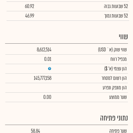
52 שבועות גבוה
60.92
52 שבועות נמוך
46.99
שווי
שווי שוק
(א` USD)
8,612,514
מכפיל רווח
0.01
הון עצמי
(א' $)
הון רשום למסחר
145,777,158
הון מונפק ונפרע
שער ממוצע
0.00
נתוני פתיחה
שער פתיחה
58.84