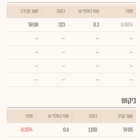
שינוי
₪ שווי באלפי
כמות
שער מכירה
59.08
323
0.2
0.00%
--
--
--
--
--
--
--
--
--
--
--
--
--
--
--
--
ביקוש
שער קניה
כמות
₪ שווי באלפי
שינוי
-0.05%
0.6
1,100
59.05