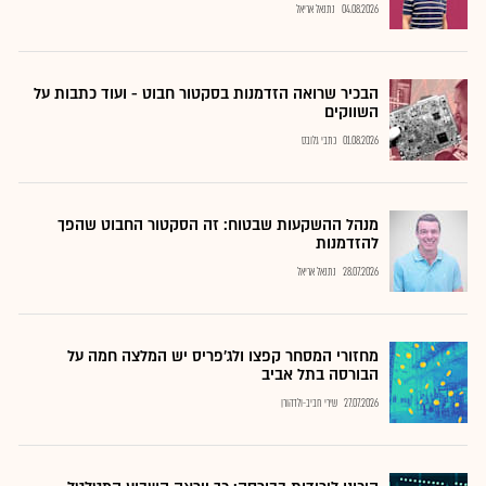
04.08.2026
נתנאל אריאל
הבכיר שרואה הזדמנות בסקטור חבוט - ועוד כתבות על
השווקים
01.08.2026
כתבי גלובס
מנהל ההשקעות שבטוח: זה הסקטור החבוט שהפך
להזדמנות
28.07.2026
נתנאל אריאל
מחזורי המסחר קפצו ולג'פריס יש המלצה חמה על
הבורסה בתל אביב
27.07.2026
שירי חביב-ולדהורן