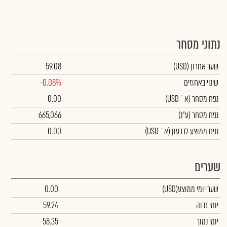
נתוני מסחר
שער אחרון
(USD)
59.08
שינוי באחוזים
-0.08%
נפח מסחר
(א` USD)
0.00
נפח מסחר
(ע"נ)
665,066
נפח ממוצע לרבעון (א` USD)
0.00
שערים
שער יומי ממוצע
(USD)
0.00
יומי גבוה
59.24
יומי נמוך
58.35