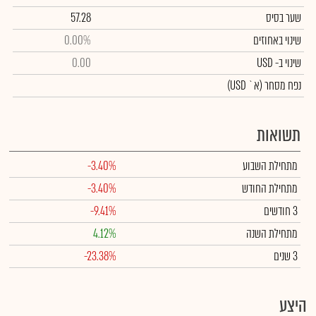
שער בסיס
57.28
שינוי באחוזים
0.00%
שינוי
ב- USD
0.00
נפח מסחר
(א` USD)
תשואות
מתחילת השבוע
-3.40%
מתחילת החודש
-3.40%
3 חודשים
-9.41%
מתחילת השנה
4.12%
3 שנים
-23.38%
היצע