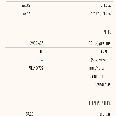
52 שבועות גבוה
69.06
52 שבועות נמוך
47.47
שווי
שווי שוק
(א` USD)
2,933,435
מכפיל רווח
0.01
הון עצמי
(א' $)
הון רשום למסחר
51,140,792
הון מונפק ונפרע
שער ממוצע
0.00
נתוני פתיחה
שער פתיחה
57.28