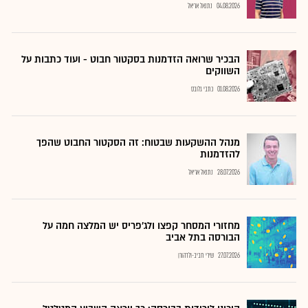
04.08.2026
נתנאל אריאל
הבכיר שרואה הזדמנות בסקטור חבוט - ועוד כתבות על
השווקים
01.08.2026
כתבי גלובס
מנהל ההשקעות שבטוח: זה הסקטור החבוט שהפך
להזדמנות
28.07.2026
נתנאל אריאל
מחזורי המסחר קפצו ולג'פריס יש המלצה חמה על
הבורסה בתל אביב
27.07.2026
שירי חביב-ולדהורן