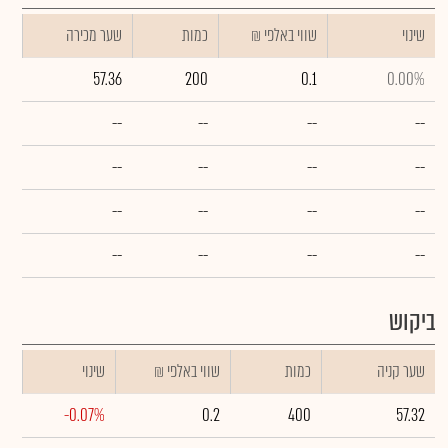
שינוי
₪ שווי באלפי
כמות
שער מכירה
57.36
200
0.1
0.00%
--
--
--
--
--
--
--
--
--
--
--
--
--
--
--
--
ביקוש
שער קניה
כמות
₪ שווי באלפי
שינוי
-0.07%
0.2
400
57.32