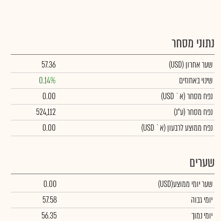
נתוני מסחר
שער אחרון
(USD)
57.36
שינוי באחוזים
0.14%
נפח מסחר
(א` USD)
0.00
נפח מסחר
(ע"נ)
524,112
נפח ממוצע לרבעון (א` USD)
0.00
שערים
שער יומי ממוצע
(USD)
0.00
יומי גבוה
57.58
יומי נמוך
56.35