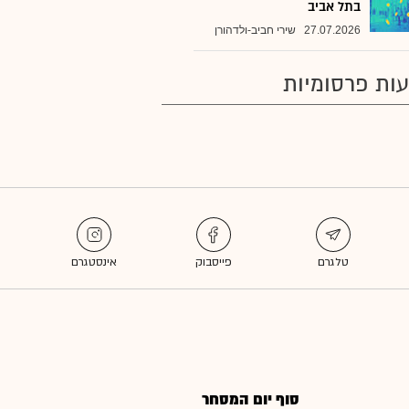
בתל אביב
27.07.2026
שירי חביב-ולדהורן
ות פרסומיות
סוף יום המסחר