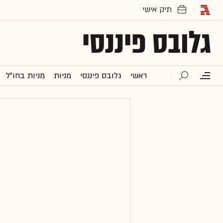
גלובס פיננסי
ראשי
גלובס פיננסי
מניות
מניות בחו"ל