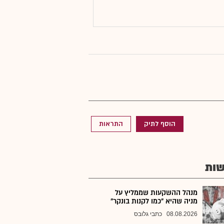
הוסף לתיק
התראות
ות
מנהל ההשקעות שממליץ על
מניה שהיא "כמו לקנות בונקר"
08.08.2026
כתבי גלובס