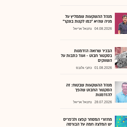
מנהל ההשקעות שממליץ על
מניה שהיא "כמו לקנות בונקר"
04.08.2026
נתנאל אריאל
הבכיר שרואה הזדמנות
בסקטור חבוט - ועוד כתבות על
השווקים
01.08.2026
כתבי גלובס
מנהל ההשקעות שבטוח: זה
הסקטור החבוט שהפך
להזדמנות
28.07.2026
נתנאל אריאל
מחזורי המסחר קפצו ולג'פריס
יש המלצה חמה על הבורסה