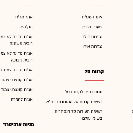
אתר המט"ח
אתר אג"ח
שערי חליפין
מק"מים
נגזרות דולר
אג"ח מדינה לא צמו
ריבית משתנה
נגזרות אירו
אג"ח מדינה לא צמו
ריבית קבועה
אג"ח מדינה צמוד מ
קרנות סל
אג"ח קונצרני צמוד
אג"ח קונצרני צמוד
מחשבונים לקרנות סל
אג"ח להמרה
רשימת קרנות סל הנסחרות בת"א
רשימת תעודות סל הנסחרות
בשוקי עולם
מניות ארביטרז'