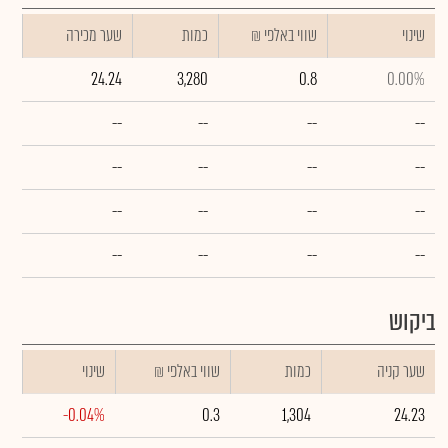
שינוי
₪ שווי באלפי
כמות
שער מכירה
24.24
3,280
0.8
0.00%
--
--
--
--
--
--
--
--
--
--
--
--
--
--
--
--
ביקוש
שער קניה
כמות
₪ שווי באלפי
שינוי
-0.04%
0.3
1,304
24.23