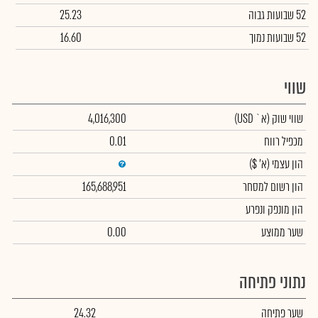
52 שבועות גבוה
25.23
52 שבועות נמוך
16.60
שווי
שווי שוק
(א` USD)
4,016,300
מכפיל רווח
0.01
הון עצמי
(א' $)
הון רשום למסחר
165,688,951
הון מונפק ונפרע
שער ממוצע
0.00
נתוני פתיחה
שער פתיחה
24.32