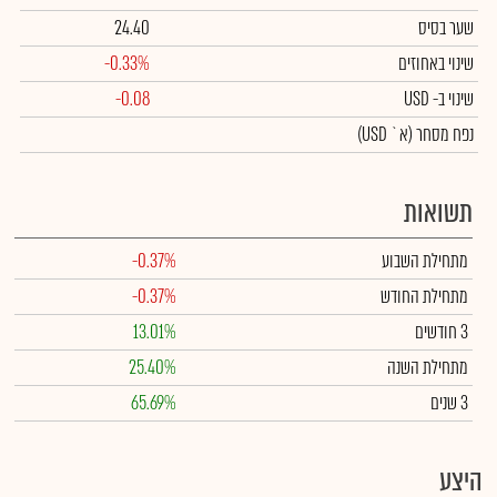
שער בסיס
24.40
שינוי באחוזים
-0.33%
שינוי
ב- USD
-0.08
נפח מסחר
(א` USD)
תשואות
מתחילת השבוע
-0.37%
מתחילת החודש
-0.37%
3 חודשים
13.01%
מתחילת השנה
25.40%
3 שנים
65.69%
היצע