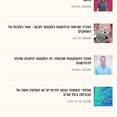
04.08.2026
נתנאל אריאל
הבכיר שרואה הזדמנות בסקטור חבוט - ועוד כתבות על
השווקים
01.08.2026
כתבי גלובס
מנהל ההשקעות שבטוח: זה הסקטור החבוט שהפך
להזדמנות
28.07.2026
נתנאל אריאל
מחזורי המסחר קפצו ולג'פריס יש המלצה חמה על
הבורסה בתל אביב
27.07.2026
שירי חביב-ולדהורן