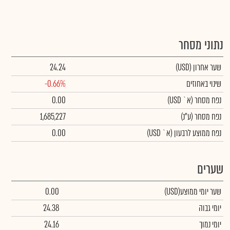
נתוני מסחר
שער אחרון
(USD)
24.24
שינוי באחוזים
-0.66%
נפח מסחר
(א` USD)
0.00
נפח מסחר
(ע"נ)
1,685,227
נפח ממוצע לרבעון (א` USD)
0.00
שערים
שער יומי ממוצע
(USD)
0.00
יומי גבוה
24.38
יומי נמוך
24.16