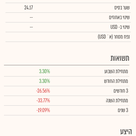
שער בסיס
24.17
שינוי באחוזים
--
שינוי
ב- USD
--
נפח מסחר
(א` USD)
תשואות
מתחילת השבוע
3.30%
מתחילת החודש
3.30%
3 חודשים
-26.56%
מתחילת השנה
-33.77%
3 שנים
-19.09%
היצע