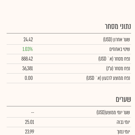
נתוני מסחר
שער אחרון
(USD)
24.42
שינוי באחוזים
1.03%
נפח מסחר
(א` USD)
888.42
נפח מסחר
(ע"נ)
36,381
נפח ממוצע לרבעון (א` USD)
0.00
שערים
שער יומי ממוצע
(USD)
--
יומי גבוה
25.01
יומי נמוך
23.99