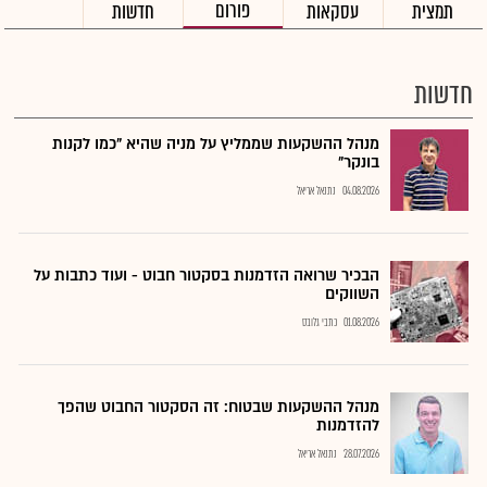
פורום
תמצית
עסקאות
חדשות
חדשות
מנהל ההשקעות שממליץ על מניה שהיא "כמו לקנות
בונקר"
04.08.2026
נתנאל אריאל
הבכיר שרואה הזדמנות בסקטור חבוט - ועוד כתבות על
השווקים
01.08.2026
כתבי גלובס
מנהל ההשקעות שבטוח: זה הסקטור החבוט שהפך
להזדמנות
28.07.2026
נתנאל אריאל