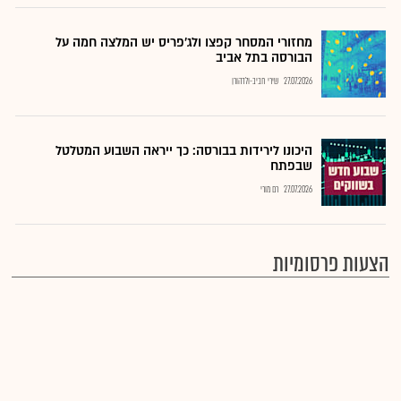
מחזורי המסחר קפצו ולג'פריס יש המלצה חמה על
הבורסה בתל אביב
27.07.2026
שירי חביב-ולדהורן
היכונו לירידות בבורסה: כך ייראה השבוע המטלטל
שבפתח
27.07.2026
רם מורי
הצעות פרסומיות