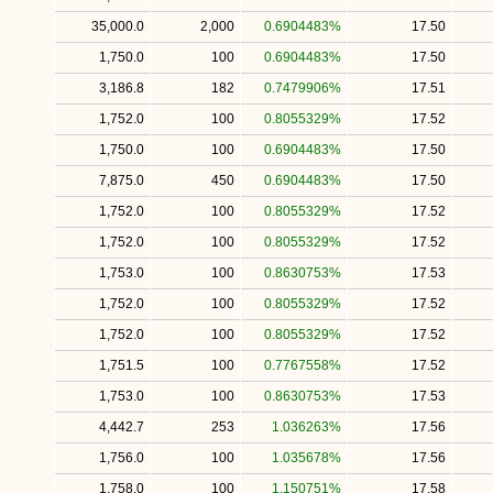
35,000.0
2,000
0.6904483%
17.50
1,750.0
100
0.6904483%
17.50
3,186.8
182
0.7479906%
17.51
1,752.0
100
0.8055329%
17.52
1,750.0
100
0.6904483%
17.50
7,875.0
450
0.6904483%
17.50
1,752.0
100
0.8055329%
17.52
1,752.0
100
0.8055329%
17.52
1,753.0
100
0.8630753%
17.53
1,752.0
100
0.8055329%
17.52
1,752.0
100
0.8055329%
17.52
1,751.5
100
0.7767558%
17.52
1,753.0
100
0.8630753%
17.53
4,442.7
253
1.036263%
17.56
1,756.0
100
1.035678%
17.56
1,758.0
100
1.150751%
17.58