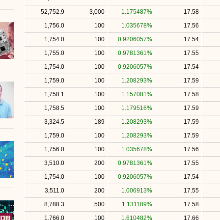
52,752.9
3,000
1.175487%
17.58
1,756.0
100
1.035678%
17.56
1,754.0
100
0.9206057%
17.54
1,755.0
100
0.9781361%
17.55
1,754.0
100
0.9206057%
17.54
1,759.0
100
1.208293%
17.59
1,758.1
100
1.157081%
17.58
1,758.5
100
1.179516%
17.59
3,324.5
189
1.208293%
17.59
1,759.0
100
1.208293%
17.59
1,756.0
100
1.035678%
17.56
3,510.0
200
0.9781361%
17.55
1,754.0
100
0.9206057%
17.54
3,511.0
200
1.006913%
17.55
8,788.3
500
1.131189%
17.58
1,766.0
100
1.610482%
17.66