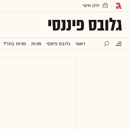
גלובס פיננסי
ראשי
גלובס פיננסי
מניות
מניות בחו"ל