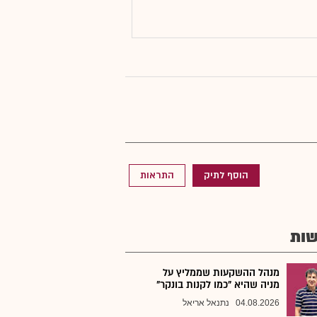
הוסף לתיק
התראות
ות
מנהל ההשקעות שממליץ על
מניה שהיא "כמו לקנות בונקר"
04.08.2026
נתנאל אריאל