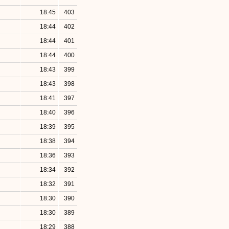
18:45
403
18:44
402
18:44
401
18:44
400
18:43
399
18:43
398
18:41
397
18:40
396
18:39
395
18:38
394
18:36
393
18:34
392
18:32
391
18:30
390
18:30
389
18:29
388