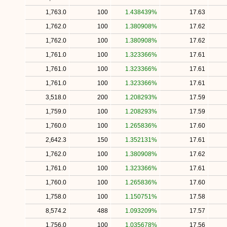
1,763.0
100
1.438439%
17.63
1,762.0
100
1.380908%
17.62
1,762.0
100
1.380908%
17.62
1,761.0
100
1.323366%
17.61
1,761.0
100
1.323366%
17.61
1,761.0
100
1.323366%
17.61
3,518.0
200
1.208293%
17.59
1,759.0
100
1.208293%
17.59
1,760.0
100
1.265836%
17.60
2,642.3
150
1.352131%
17.61
1,762.0
100
1.380908%
17.62
1,761.0
100
1.323366%
17.61
1,760.0
100
1.265836%
17.60
1,758.0
100
1.150751%
17.58
8,574.2
488
1.093209%
17.57
1,756.0
100
1.035678%
17.56