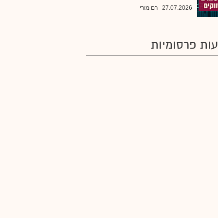
27.07.2026
רם מורי
ות פרסומיות