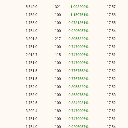
5,640.0
321
1.093209%
17.57
1,758.0
100
1.150751%
17.58
1,755.0
100
0.9781361%
17.55
1,754.0
100
0.9206057%
17.54
3,801.8
217
0.8055329%
17.52
1,751.0
100
0.7479906%
17.51
2,013.7
115
0.7479906%
17.51
1,751.0
100
0.7479906%
17.51
1,751.5
100
0.7767558%
17.52
1,751.5
100
0.7767558%
17.52
1,752.0
100
0.8055329%
17.52
1,753.0
100
0.8630753%
17.53
1,752.5
100
0.8342981%
17.52
3,309.4
189
0.7479906%
17.51
1,751.0
100
0.7479906%
17.51
1,754.0
100
0.9206057%
17.54