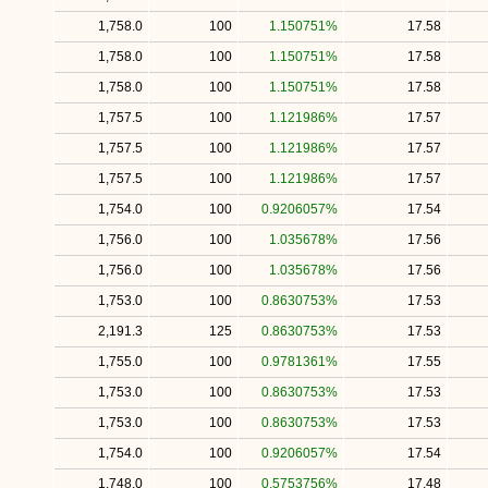
1,758.0
100
1.150751%
17.58
1,758.0
100
1.150751%
17.58
1,758.0
100
1.150751%
17.58
1,757.5
100
1.121986%
17.57
1,757.5
100
1.121986%
17.57
1,757.5
100
1.121986%
17.57
1,754.0
100
0.9206057%
17.54
1,756.0
100
1.035678%
17.56
1,756.0
100
1.035678%
17.56
1,753.0
100
0.8630753%
17.53
2,191.3
125
0.8630753%
17.53
1,755.0
100
0.9781361%
17.55
1,753.0
100
0.8630753%
17.53
1,753.0
100
0.8630753%
17.53
1,754.0
100
0.9206057%
17.54
1,748.0
100
0.5753756%
17.48