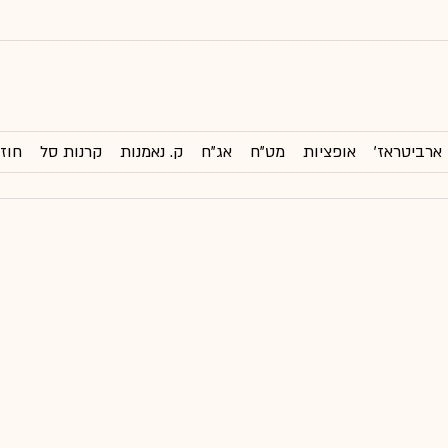
ארביטראז'
אופציות
מט"ח
אג"ח
ק. נאמנות
קרנות סל
חוזי