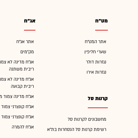
מט"ח
אג"ח
אתר המט"ח
אתר אג"ח
שערי חליפין
מק"מים
נגזרות דולר
אג"ח מדינה לא צמו
ריבית משתנה
נגזרות אירו
אג"ח מדינה לא צמו
ריבית קבועה
אג"ח מדינה צמוד מ
קרנות סל
אג"ח קונצרני צמוד 
אג"ח קונצרני צמוד 
מחשבונים לקרנות סל
אג"ח להמרה
רשימת קרנות סל הנסחרות בת"א