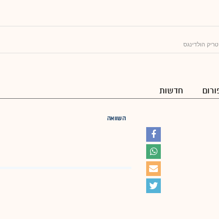
טריק הולדינגס
ורום
חדשות
השוואה