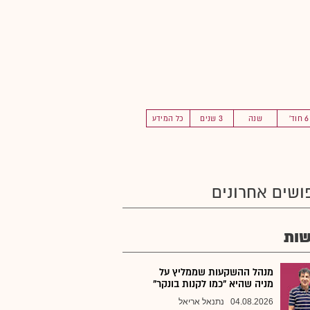
6 חוד'
שנה
3 שנים
כל המידע
ושים אחרונים
ות
מנהל ההשקעות שממליץ על
מניה שהיא "כמו לקנות בונקר"
04.08.2026
נתנאל אריאל