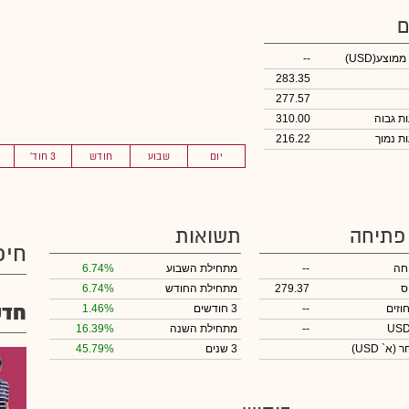
ם
 ממוצע
(USD)
--
283.35
277.57
310.00
216.22
יום
שבוע
חודש
3 חוד'
 פתיחה
תשואות
חיפ
חה
--
מתחילת השבוע
6.74%
ס
279.37
מתחילת החודש
6.74%
חדש
וזים
--
3 חודשים
1.46%
--
מתחילת השנה
16.39%
חר
(א` USD)
3 שנים
45.79%