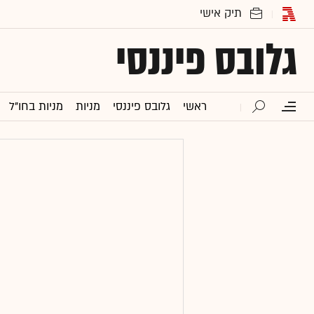
גלובס פיננסי
ראשי
גלובס פיננסי
מניות
מניות בחו"ל