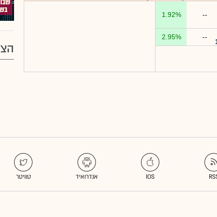
1.92%
--
2.95%
--
הצע