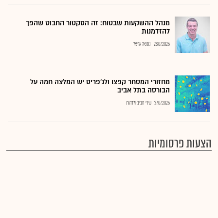
מנהל ההשקעות שבטוח: זה הסקטור החבוט שהפך
להזדמנות
28.07.2026
נתנאל אריאל
מחזורי המסחר קפצו ולג'פריס יש המלצה חמה על
הבורסה בתל אביב
27.07.2026
שירי חביב-ולדהורן
הצעות פרסומיות