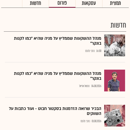
פורום
תמצית
עסקאות
חדשות
חדשות
מנהל ההשקעות שממליץ על מניה שהיא "כמו לקנות
בונקר"
16:00
כתבי גלובס
מנהל ההשקעות שממליץ על מניה שהיא "כמו לקנות
בונקר"
04.08.2026
נתנאל אריאל
הבכיר שרואה הזדמנות בסקטור חבוט - ועוד כתבות על
השווקים
01.08.2026
כתבי גלובס