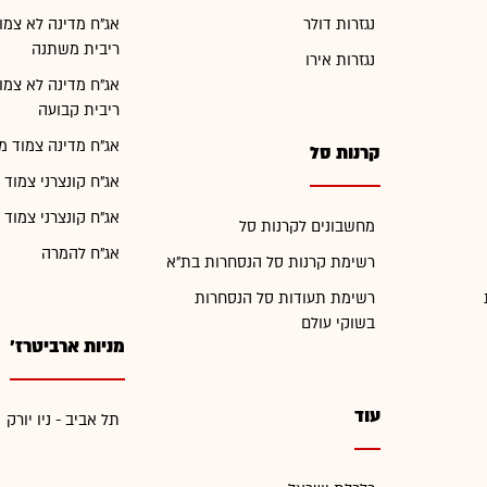
נגזרות דולר
אג"ח מדינה לא צמו
ריבית משתנה
נגזרות אירו
אג"ח מדינה לא צמו
ריבית קבועה
אג"ח מדינה צמוד מ
קרנות סל
אג"ח קונצרני צמוד 
אג"ח קונצרני צמוד 
מחשבונים לקרנות סל
אג"ח להמרה
רשימת קרנות סל הנסחרות בת"א
רשימת תעודות סל הנסחרות
בשוקי עולם
מניות ארביטרז'
עוד
תל אביב - ניו יורק