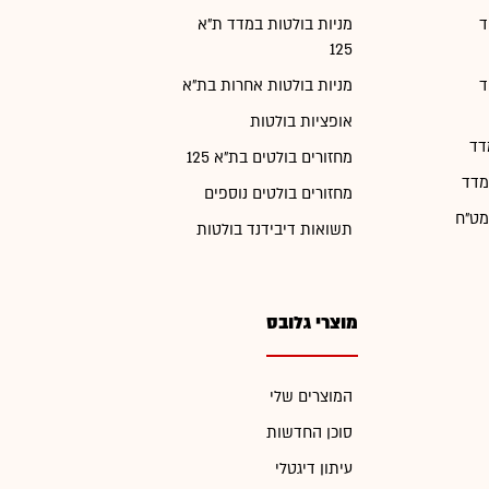
ד
מניות בולטות במדד ת"א
125
ד
מניות בולטות אחרות בת"א
אופציות בולטות
דד
מחזורים בולטים בת"א 125
מדד
מחזורים בולטים נוספים
מט"ח
תשואות דיבידנד בולטות
מוצרי גלובס
המוצרים שלי
סוכן החדשות
עיתון דיגטלי