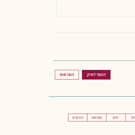
הוסף לתיק
התראות
ות
ימים
שבועות
חודשים