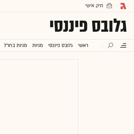
גלובס פיננסי
ראשי
גלובס פיננסי
מניות
מניות בחו"ל