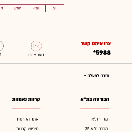
יום
שבוע
חודש
3 חוד'
צרו איתנו קשר
*5988
חזרה למעלה
הבורסה בת"א
קרנות נאמנות
מדדי ת"א
אתר הקרנות
הרכב ת"א 35
חיפוש קרנות