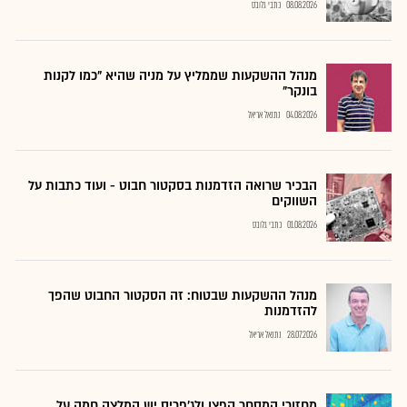
08.08.2026
כתבי גלובס
מנהל ההשקעות שממליץ על מניה שהיא "כמו לקנות
בונקר"
04.08.2026
נתנאל אריאל
הבכיר שרואה הזדמנות בסקטור חבוט - ועוד כתבות על
השווקים
01.08.2026
כתבי גלובס
מנהל ההשקעות שבטוח: זה הסקטור החבוט שהפך
להזדמנות
28.07.2026
נתנאל אריאל
מחזורי המסחר קפצו ולג'פריס יש המלצה חמה על