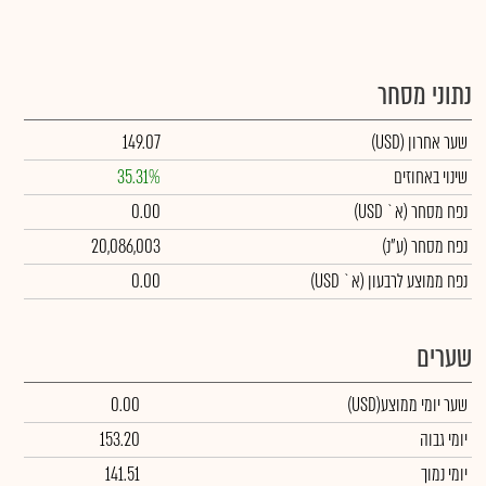
נתוני מסחר
שער אחרון
(USD)
149.07
שינוי באחוזים
35.31%
נפח מסחר
(א` USD)
0.00
נפח מסחר
(ע"נ)
20,086,003
נפח ממוצע לרבעון (א` USD)
0.00
שערים
שער יומי ממוצע
(USD)
0.00
יומי גבוה
153.20
יומי נמוך
141.51