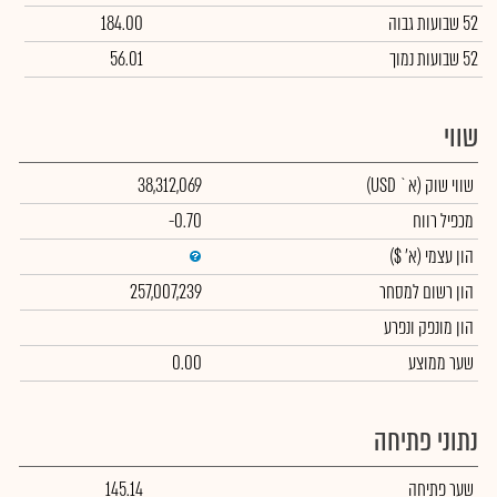
52 שבועות גבוה
184.00
52 שבועות נמוך
56.01
שווי
שווי שוק
(א` USD)
38,312,069
מכפיל רווח
-0.70
הון עצמי
(א' $)
הון רשום למסחר
257,007,239
הון מונפק ונפרע
שער ממוצע
0.00
נתוני פתיחה
שער פתיחה
145.14