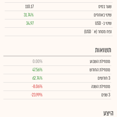
שער בסיס
110.17
שינוי באחוזים
31.74%
שינוי
ב- USD
34.97
נפח מסחר
(א` USD)
תשואות
מתחילת השבוע
0.00%
מתחילת החודש
47.56%
3 חודשים
62.74%
מתחילת השנה
-8.06%
3 שנים
-23.99%
היצע