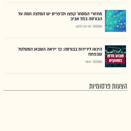
מחזורי המסחר קפצו ולג'פריס יש המלצה חמה על
הבורסה בתל אביב
27.07.2026
שירי חביב-ולדהורן
היכונו לירידות בבורסה: כך ייראה השבוע המטלטל
שבפתח
27.07.2026
רם מורי
הצעות פרסומיות