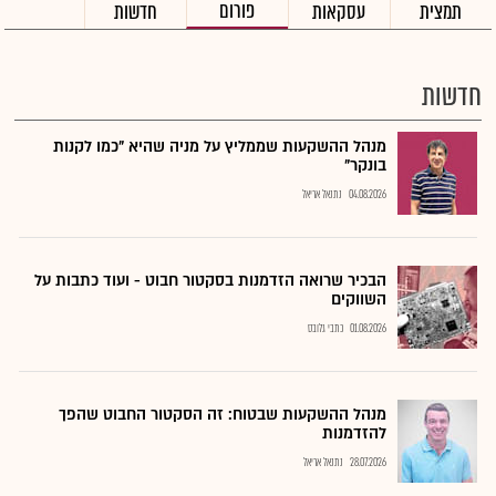
פורום
תמצית
עסקאות
חדשות
חדשות
מנהל ההשקעות שממליץ על מניה שהיא "כמו לקנות
בונקר"
04.08.2026
נתנאל אריאל
הבכיר שרואה הזדמנות בסקטור חבוט - ועוד כתבות על
השווקים
01.08.2026
כתבי גלובס
מנהל ההשקעות שבטוח: זה הסקטור החבוט שהפך
להזדמנות
28.07.2026
נתנאל אריאל