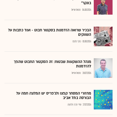
בונקר"
04.08.2026
נתנאל אריאל
הבכיר שרואה הזדמנות בסקטור חבוט - ועוד כתבות על
השווקים
01.08.2026
כתבי גלובס
מנהל ההשקעות שבטוח: זה הסקטור החבוט שהפך
להזדמנות
28.07.2026
נתנאל אריאל
מחזורי המסחר קפצו ולג'פריס יש המלצה חמה על
הבורסה בתל אביב
27.07.2026
שירי חביב-ולדהורן