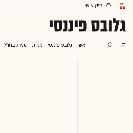
גלובס פיננסי
ראשי
גלובס פיננסי
מניות
מניות בחו"ל