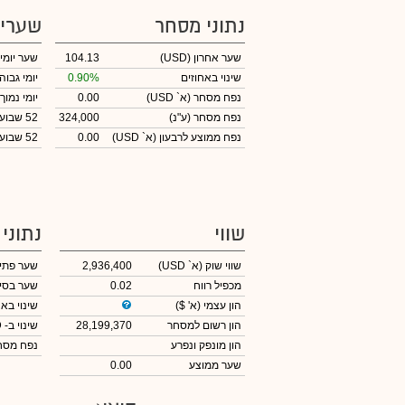
נתוני מסחר
שערי
שער אחרון
(USD)
104.13
שער יומי
שינוי באחוזים
0.90%
יומי גבוה
נפח מסחר
(א` USD)
0.00
יומי נמוך
נפח מסחר
(ע"נ)
324,000
52 שבועות גבוה
נפח ממוצע לרבעון (א` USD)
0.00
52 שבועות נמוך
שווי
נתוני
שווי שוק
(א` USD)
2,936,400
שער פתי
מכפיל רווח
0.02
שער בסי
הון עצמי
(א' $)
שינוי באח
הון רשום למסחר
28,199,370
שינוי
ב- USD
הון מונפק ונפרע
נפח מס
שער ממוצע
0.00