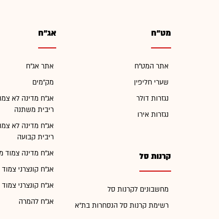
מט"ח
אג"ח
אתר המט"ח
אתר אג"ח
שערי חליפין
מק"מים
נגזרות דולר
אג"ח מדינה לא צמו
ריבית משתנה
נגזרות אירו
אג"ח מדינה לא צמו
ריבית קבועה
אג"ח מדינה צמוד מ
קרנות סל
אג"ח קונצרני צמוד 
אג"ח קונצרני צמוד 
מחשבונים לקרנות סל
אג"ח להמרה
רשימת קרנות סל הנסחרות בת"א