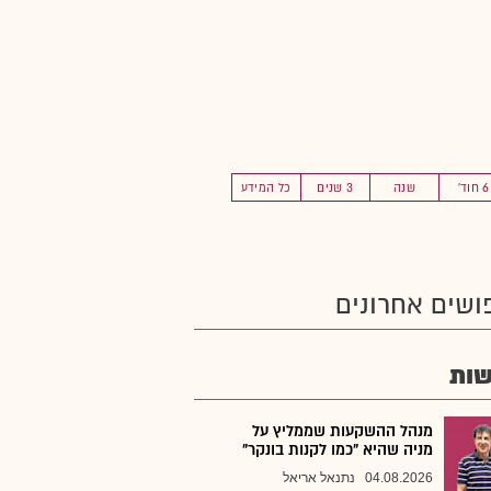
6 חוד'
שנה
3 שנים
כל המידע
ושים אחרונים
ות
מנהל ההשקעות שממליץ על
מניה שהיא "כמו לקנות בונקר"
04.08.2026
נתנאל אריאל