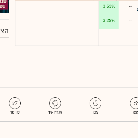
3.53%
--
3.29%
--
הצע