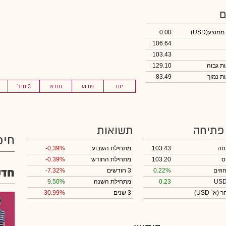
ם
 ממוצע
(USD)
0.00
106.64
103.43
129.10
83.49
יום
שבוע
חודש
3 חוד'
 פתיחה
תשואות
חיפ
חה
103.43
מתחילת השבוע
-0.39%
ס
103.20
מתחילת החודש
-0.39%
חדש
וזים
0.22%
3 חודשים
-7.32%
0.23
מתחילת השנה
9.50%
חר
(א` USD)
3 שנים
-30.99%