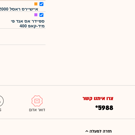
איישיירס ראסל 2000
ספיידר אס אנד פי
מיד-קאפ 400
צרו איתנו קשר
*5988
חזרה למעלה