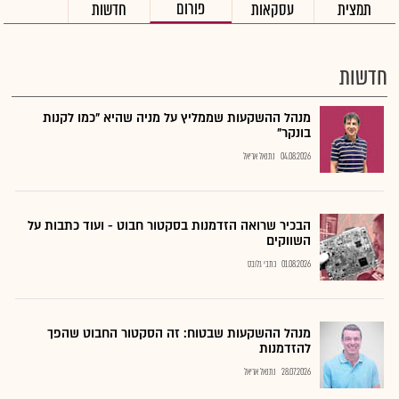
פורום
תמצית
עסקאות
חדשות
חדשות
מנהל ההשקעות שממליץ על מניה שהיא "כמו לקנות
בונקר"
04.08.2026
נתנאל אריאל
הבכיר שרואה הזדמנות בסקטור חבוט - ועוד כתבות על
השווקים
01.08.2026
כתבי גלובס
מנהל ההשקעות שבטוח: זה הסקטור החבוט שהפך
להזדמנות
28.07.2026
נתנאל אריאל