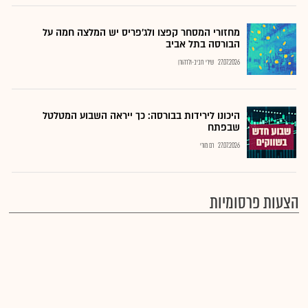
מחזורי המסחר קפצו ולג'פריס יש המלצה חמה על
הבורסה בתל אביב
27.07.2026
שירי חביב-ולדהורן
היכונו לירידות בבורסה: כך ייראה השבוע המטלטל
שבפתח
27.07.2026
רם מורי
הצעות פרסומיות