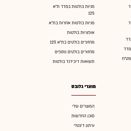
ד
מניות בולטות במדד ת"א
125
ד
מניות בולטות אחרות בת"א
אופציות בולטות
דד
מחזורים בולטים בת"א 125
מדד
מחזורים בולטים נוספים
מט"ח
תשואות דיבידנד בולטות
מוצרי גלובס
המוצרים שלי
סוכן החדשות
עיתון דיגטלי