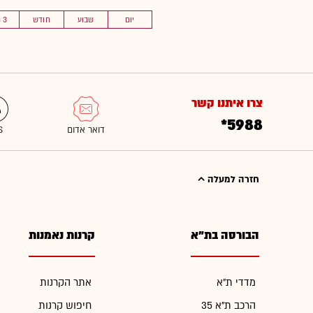
יום
שבוע
חודש
3 חוד'
צרו איתנו קשר
*5988
חזרה למעלה
הבורסה בת"א
קרנות נאמנות
מדדי ת"א
אתר הקרנות
הרכב ת"א 35
חיפוש קרנות