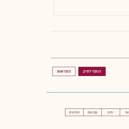
הוסף לתיק
התראות
ות
ימים
שבועות
חודשים