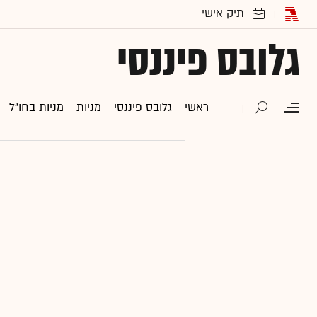
גלובס פיננסי
ראשי
גלובס פיננסי
מניות
מניות בחו"ל