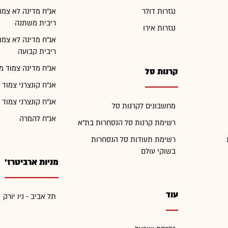
נגזרות דולר
אג"ח מדינה לא צמו
ריבית משתנה
נגזרות אירו
אג"ח מדינה לא צמו
ריבית קבועה
אג"ח מדינה צמוד מ
קרנות סל
אג"ח קונצרני צמוד 
אג"ח קונצרני צמוד 
מחשבונים לקרנות סל
אג"ח להמרה
רשימת קרנות סל הנסחרות בת"א
רשימת תעודות סל הנסחרות
בשוקי עולם
מניות ארביטרז'
עוד
תל אביב - ניו יורק