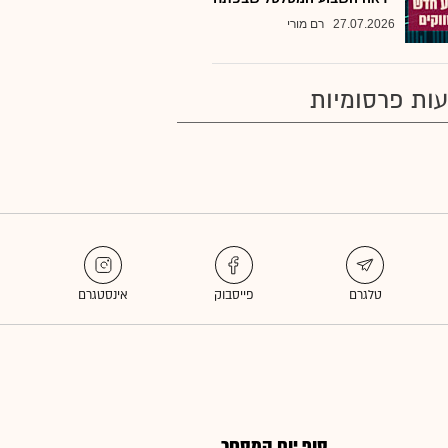
27.07.2026
רם מורי
ות פרסומיות
סוף יום המסחר