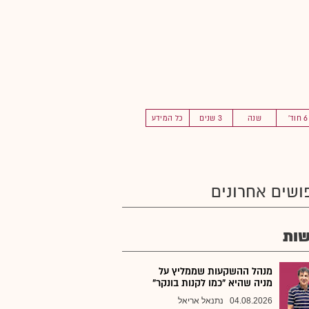
6 חוד'
שנה
3 שנים
כל המידע
ושים אחרונים
ות
מנהל ההשקעות שממליץ על
מניה שהיא "כמו לקנות בונקר"
04.08.2026
נתנאל אריאל