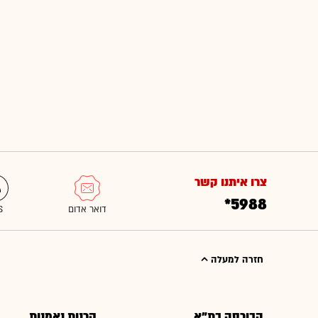
צרו איתנו קשר
*5988
חזרה למעלה
הבורסה בת"א
קרנות נאמנות