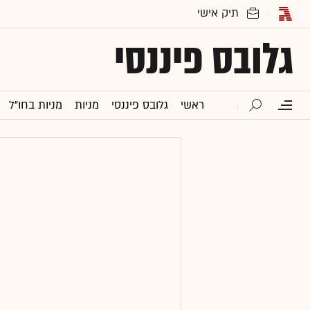
גלובס פיננסי
ראשי
גלובס פיננסי
מניות
מניות בחו"ל