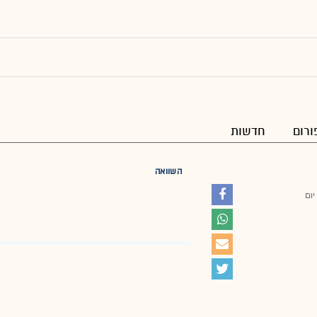
ורום
חדשות
השוואה
יום