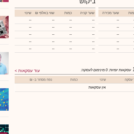
ביקוש
מות
שער מכירה
שער קניה
כמות
₪ שווי באלפי
שינוי
--
--
--
--
--
--
--
--
--
--
--
--
--
--
--
--
--
--
--
--
--
--
--
--
--
עסקאות יומיות:
0
מינימום לעסקה:
עוד עסקאות
 עסקה
שינוי
כמות
נפח מסחר ב- ₪
אין עסקאות