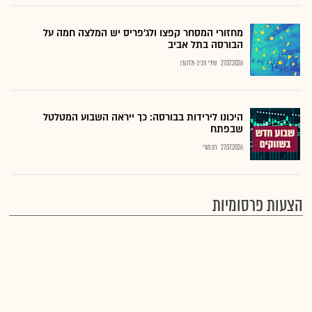
מחזורי המסחר קפצו ולג'פריס יש המלצה חמה על
הבורסה בתל אביב
27.07.2026
שירי חביב-ולדהורן
היכונו לירידות בבורסה: כך ייראה השבוע המטלטל
שבפתח
27.07.2026
רם מורי
הצעות פרסומיות