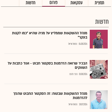
פורום
תמצית
עסקאות
חדשות
חדשות
מנהל ההשקעות שממליץ על מניה שהיא "כמו לקנות
בונקר"
04.08.2026
נתנאל אריאל
הבכיר שרואה הזדמנות בסקטור חבוט - ועוד כתבות על
השווקים
01.08.2026
כתבי גלובס
מנהל ההשקעות שבטוח: זה הסקטור החבוט שהפך
להזדמנות
28.07.2026
נתנאל אריאל