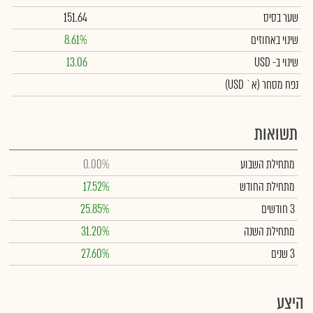
שער בסיס
151.64
שינוי באחוזים
8.61%
שינוי
ב- USD
13.06
נפח מסחר
(א` USD)
תשואות
מתחילת השבוע
0.00%
מתחילת החודש
17.52%
3 חודשים
25.85%
מתחילת השנה
31.20%
3 שנים
27.60%
היצע