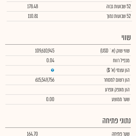
52 שבועות גבוה
178.48
52 שבועות נמוך
110.81
שווי
שווי שוק
(א` USD)
109,610,945
מכפיל רווח
0.04
הון עצמי
(א' $)
הון רשום למסחר
615,549,756
הון מונפק ונפרע
שער ממוצע
0.00
נתוני פתיחה
שער פתיחה
164.70