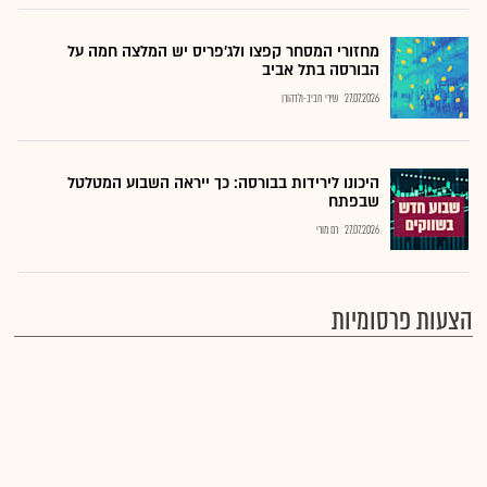
מחזורי המסחר קפצו ולג'פריס יש המלצה חמה על
הבורסה בתל אביב
27.07.2026
שירי חביב-ולדהורן
היכונו לירידות בבורסה: כך ייראה השבוע המטלטל
שבפתח
27.07.2026
רם מורי
הצעות פרסומיות