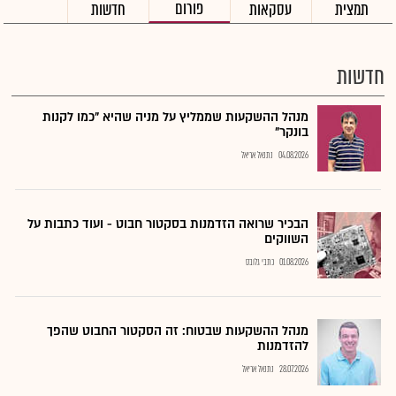
פורום
תמצית
עסקאות
חדשות
חדשות
מנהל ההשקעות שממליץ על מניה שהיא "כמו לקנות
בונקר"
04.08.2026
נתנאל אריאל
הבכיר שרואה הזדמנות בסקטור חבוט - ועוד כתבות על
השווקים
01.08.2026
כתבי גלובס
מנהל ההשקעות שבטוח: זה הסקטור החבוט שהפך
להזדמנות
28.07.2026
נתנאל אריאל