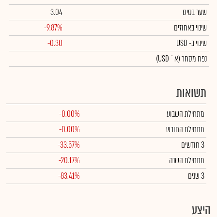
שער בסיס
3.04
שינוי באחוזים
-9.87%
שינוי
ב- USD
-0.30
נפח מסחר
(א` USD)
תשואות
מתחילת השבוע
-0.00%
מתחילת החודש
-0.00%
3 חודשים
-33.57%
מתחילת השנה
-20.17%
3 שנים
-83.41%
היצע