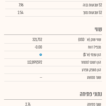
52 שבועות גבוה
7.96
52 שבועות נמוך
2.54
שווי
שווי שוק
(א` USD)
321,752
מכפיל רווח
-0.00
הון עצמי
(א' $)
הון רשום למסחר
112,899,592
הון מונפק ונפרע
שער ממוצע
--
נתוני פתיחה
שער פתיחה
2.74