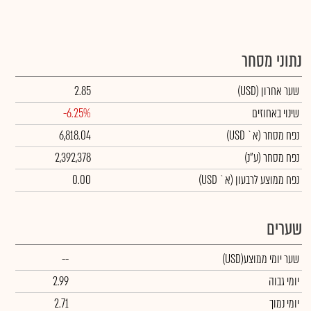
נתוני מסחר
שער אחרון
(USD)
2.85
שינוי באחוזים
-6.25%
נפח מסחר
(א` USD)
6,818.04
נפח מסחר
(ע"נ)
2,392,378
נפח ממוצע לרבעון (א` USD)
0.00
שערים
שער יומי ממוצע
(USD)
--
יומי גבוה
2.99
יומי נמוך
2.71