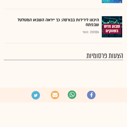
היכונו לירידות בבורסה: כך ייראה השבוע המטלטל
שבפתח
27.07.2026
רם מורי
הצעות פרסומיות