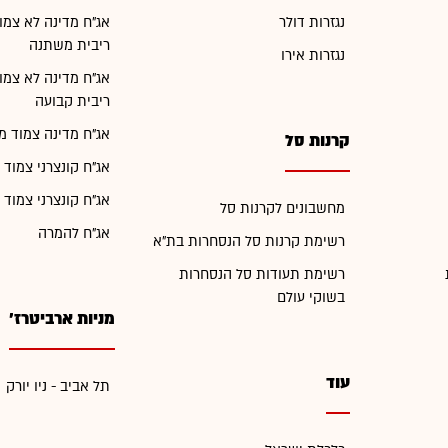
נגזרות דולר
אג"ח מדינה לא צמו
ריבית משתנה
נגזרות אירו
אג"ח מדינה לא צמו
ריבית קבועה
אג"ח מדינה צמוד מ
קרנות סל
אג"ח קונצרני צמוד 
אג"ח קונצרני צמוד 
מחשבונים לקרנות סל
אג"ח להמרה
רשימת קרנות סל הנסחרות בת"א
רשימת תעודות סל הנסחרות
בשוקי עולם
מניות ארביטרז'
עוד
תל אביב - ניו יורק