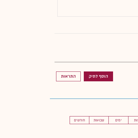
הוסף לתיק
התראות
ות
ימים
שבועות
חודשים