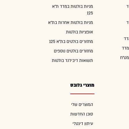
ד
מניות בולטות במדד ת"א
125
ד
מניות בולטות אחרות בת"א
אופציות בולטות
דד
מחזורים בולטים בת"א 125
מדד
מחזורים בולטים נוספים
מט"ח
תשואות דיבידנד בולטות
מוצרי גלובס
המוצרים שלי
סוכן החדשות
עיתון דיגטלי