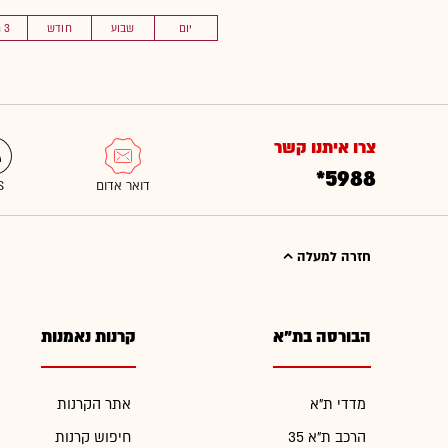
יום
שבוע
חודש
3 חוד'
צרו איתנו קשר
*5988
חזרה למעלה
הבורסה בת"א
קרנות נאמנות
מדדי ת"א
אתר הקרנות
הרכב ת"א 35
חיפוש קרנות