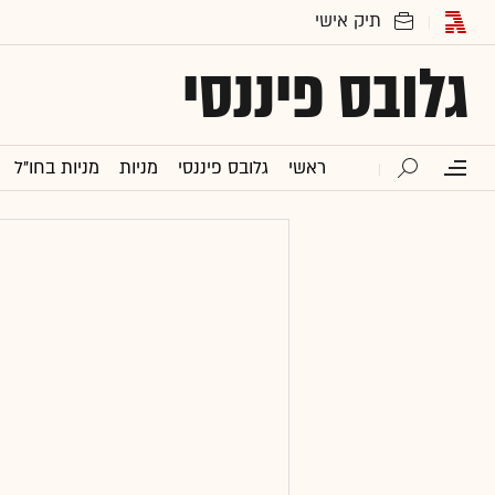
גלובס פיננסי
ראשי
גלובס פיננסי
מניות
מניות בחו"ל