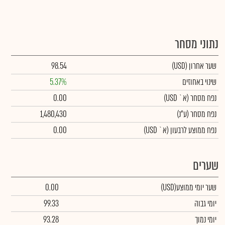
נתוני מסחר
שער אחרון
(USD)
98.54
שינוי באחוזים
5.37%
נפח מסחר
(א` USD)
0.00
נפח מסחר
(ע"נ)
1,480,430
נפח ממוצע לרבעון (א` USD)
0.00
שערים
שער יומי ממוצע
(USD)
0.00
יומי גבוה
99.33
יומי נמוך
93.28