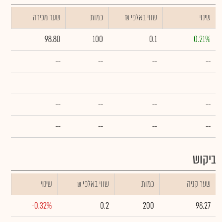
שינוי
₪ שווי באלפי
כמות
שער מכירה
98.80
100
0.1
0.21%
--
--
--
--
--
--
--
--
--
--
--
--
--
--
--
--
ביקוש
שער קניה
כמות
₪ שווי באלפי
שינוי
-0.32%
0.2
200
98.27