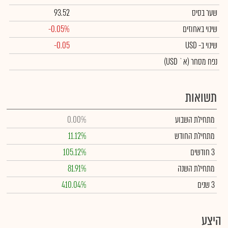
שער בסיס
93.52
שינוי באחוזים
-0.05%
שינוי
ב- USD
-0.05
נפח מסחר
(א` USD)
תשואות
מתחילת השבוע
0.00%
מתחילת החודש
11.12%
3 חודשים
105.12%
מתחילת השנה
81.91%
3 שנים
410.04%
היצע