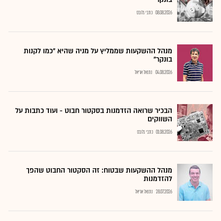
08.08.2026
כתבי גלובס
מנהל ההשקעות שממליץ על מניה שהיא "כמו לקנות
בונקר"
04.08.2026
נתנאל אריאל
הבכיר שרואה הזדמנות בסקטור חבוט - ועוד כתבות על
השווקים
01.08.2026
כתבי גלובס
מנהל ההשקעות שבטוח: זה הסקטור החבוט שהפך
להזדמנות
28.07.2026
נתנאל אריאל