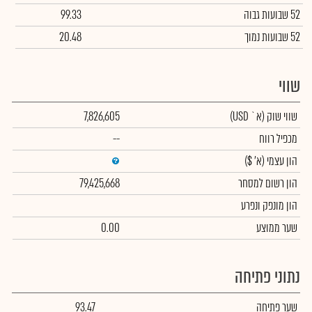
52 שבועות גבוה
99.33
52 שבועות נמוך
20.48
שווי
שווי שוק
(א` USD)
7,826,605
מכפיל רווח
--
הון עצמי
(א' $)
הון רשום למסחר
79,425,668
הון מונפק ונפרע
שער ממוצע
0.00
נתוני פתיחה
שער פתיחה
93.47