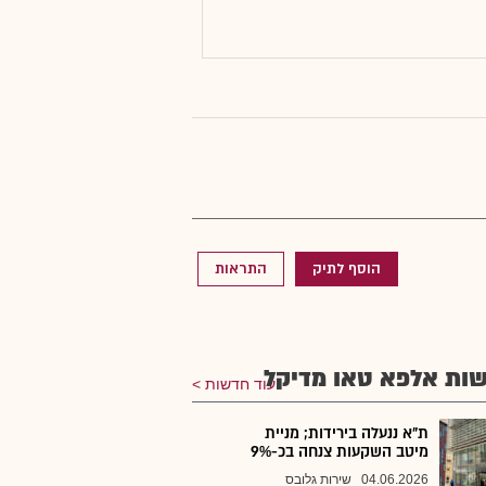
הוסף לתיק
התראות
ות אלפא טאו מדיקל
עוד חדשות
ת"א ננעלה בירידות; מניית
מיטב השקעות צנחה בכ-9%
04.06.2026
שירות גלובס