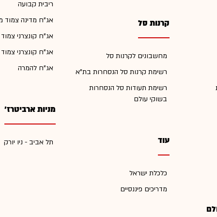
ריבית קבועה
אג"ח מדינה צמוד מ
קרנות סל
אג"ח קונצרני צמוד
אג"ח קונצרני צמוד
מחשבונים לקרנות סל
אג"ח להמרה
רשימת קרנות סל הנסחרות בת"א
רשימת תעודות סל הנסחרות
בשוקי עולם
מניות ארביטרז'
עוד
תל אביב - ניו יורק
כלכלת ישראל
מדריכים פיננסיים
לם