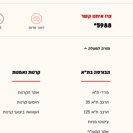
צרו איתנו קשר
*5988
חזרה למעלה
הבורסה בת"א
קרנות נאמנות
מדדי ת"א
אתר הקרנות
הרכב ת"א 35
חיפוש קרנות
הרכב ת"א 125
השוואה ביצועי קרנות
ציטוטי מניות
אתר המעו"ף