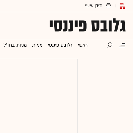
גלובס פיננסי
ראשי
גלובס פיננסי
מניות
מניות בחו"ל