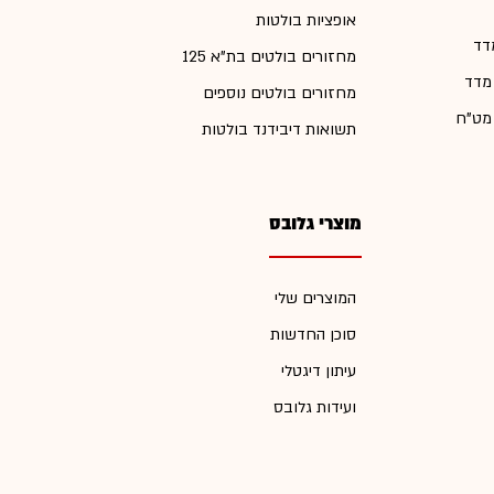
אופציות בולטות
דד
מחזורים בולטים בת"א 125
 מדד
מחזורים בולטים נוספים
 מט"ח
תשואות דיבידנד בולטות
מוצרי גלובס
המוצרים שלי
סוכן החדשות
עיתון דיגטלי
ועידות גלובס