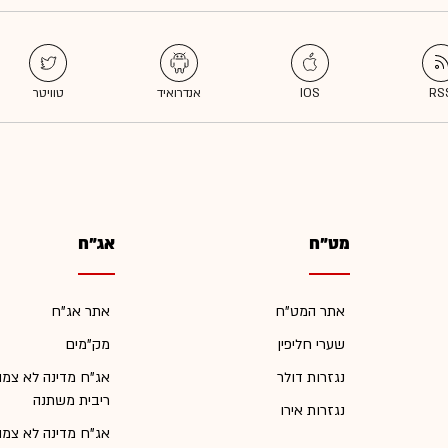
מט"ח
אג"ח
אתר המט"ח
אתר אג"ח
שערי חליפין
מק"מים
נגזרות דולר
אג"ח מדינה לא צמו
ריבית משתנה
נגזרות אירו
אג"ח מדינה לא צמו