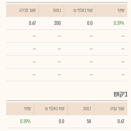
שינוי
₪ שווי באלפי
כמות
שער מכירה
0.67
200
0.0
0.39%
--
--
--
--
--
--
--
--
--
--
--
--
--
--
--
--
ביקוש
שער קניה
כמות
₪ שווי באלפי
שינוי
0.39%
0.0
58
0.67