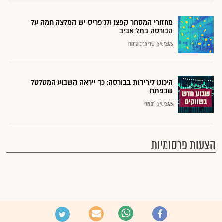
מחזורי המסחר קפצו ולג'פריס יש המלצה חמה על
הבורסה בתל אביב
27.07.2026
שירי חביב-ולדהורן
היכונו לירידות בבורסה: כך ייראה השבוע המטלטל
שבפתח
27.07.2026
רם מורי
הצעות פרסומיות