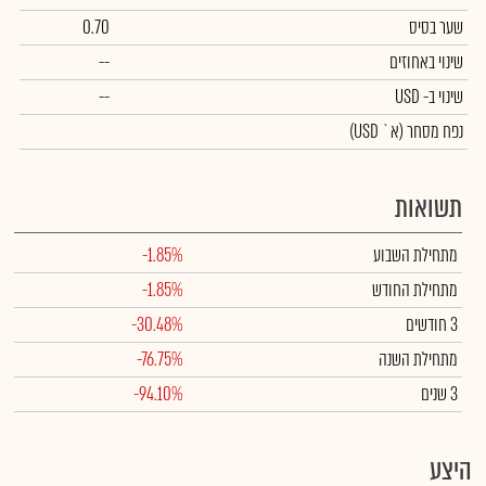
שער בסיס
0.70
שינוי באחוזים
--
שינוי
ב- USD
--
נפח מסחר
(א` USD)
תשואות
מתחילת השבוע
-1.85%
מתחילת החודש
-1.85%
3 חודשים
-30.48%
מתחילת השנה
-76.75%
3 שנים
-94.10%
היצע