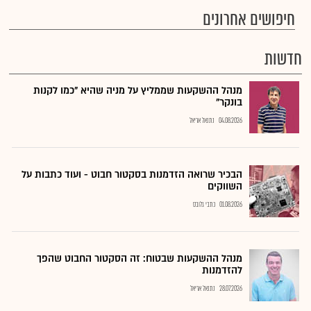
חיפושים אחרונים
חדשות
מנהל ההשקעות שממליץ על מניה שהיא "כמו לקנות
בונקר"
04.08.2026
נתנאל אריאל
הבכיר שרואה הזדמנות בסקטור חבוט - ועוד כתבות על
השווקים
01.08.2026
כתבי גלובס
מנהל ההשקעות שבטוח: זה הסקטור החבוט שהפך
להזדמנות
28.07.2026
נתנאל אריאל