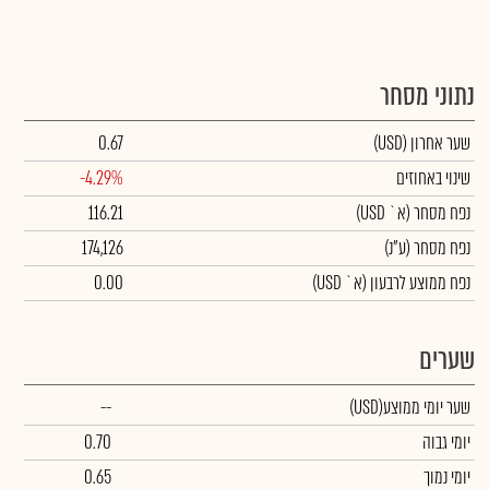
נתוני מסחר
שער אחרון
(USD)
0.67
שינוי באחוזים
-4.29%
נפח מסחר
(א` USD)
116.21
נפח מסחר
(ע"נ)
174,126
נפח ממוצע לרבעון (א` USD)
0.00
שערים
שער יומי ממוצע
(USD)
--
יומי גבוה
0.70
יומי נמוך
0.65