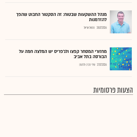
מנהל ההשקעות שבטוח: זה הסקטור החבוט שהפך
להזדמנות
28.07.2026
נתנאל אריאל
מחזורי המסחר קפצו ולג'פריס יש המלצה חמה על
הבורסה בתל אביב
27.07.2026
שירי חביב-ולדהורן
הצעות פרסומיות