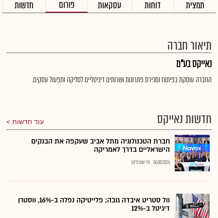
פורום
תמצית
דוחות
עסקאות
חדשות
תיאור חברה
נאייקס בע"מ
החברה עוסקת בפיתוח ומכירת פתרונות ושרותים דיגיטליים לסליקה ותפעול עסקים.
חדשות נאייקס
עוד חדשות
חברת הטכנולוגיה מתל אביב שעקפה את הבנקים
הישראליים בדרך לאמריקה
06.08.2026
חזי שטרנליכט
וול סטריט איבדה גובה; פלייטיקה נפלה ב-16%, ווסטרן
דיגיטל ב-12%