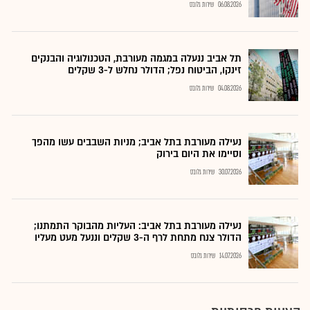
06.08.2026
שירות גלובס
תל אביב ננעלה במגמה מעורבת, הטכנולוגיה והבנקים
זינקו, הביטוח נפל; הדולר נחלש ל-3 שקלים
04.08.2026
שירות גלובס
נעילה מעורבת בתל אביב; מניות השבבים עשו מהפך
וסיימו את היום בירוק
30.07.2026
שירות גלובס
נעילה מעורבת בתל אביב: העליות מהבוקר התמתנו;
הדולר צנח מתחת לרף ה-3 שקלים וננעל מעט מעליו
14.07.2026
שירות גלובס