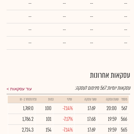
--
--
--
--
--
--
--
--
--
--
--
--
--
--
--
--
עסקאות אחרונות
עסקאות יומיות:
567
מינימום לעסקה:
עוד עסקאות
מספר
שעת עסקה
שער עסקה
שינוי
כמות
נפח מסחר ב- ₪
1,769.0
100
-7.14%
17.69
20:00
567
1,786.2
101
-7.17%
17.68
19:59
566
2,724.3
154
-7.14%
17.69
19:59
565