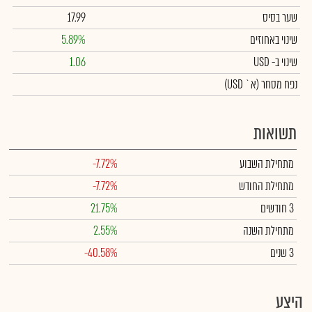
שער בסיס
17.99
שינוי באחוזים
5.89%
שינוי
ב- USD
1.06
נפח מסחר
(א` USD)
תשואות
מתחילת השבוע
-7.72%
מתחילת החודש
-7.72%
3 חודשים
21.75%
מתחילת השנה
2.55%
3 שנים
-40.58%
היצע