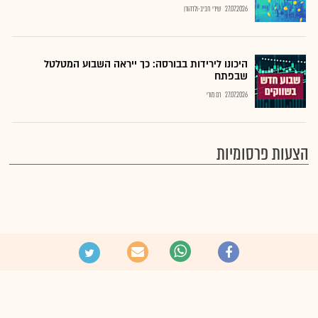
27.07.2026
שירי חביב-ולדהורן
היכונו לירידות בבורסה: כך ייראה השבוע המטלטל
שבפתח
27.07.2026
רם מורי
הצעות פרסומיות