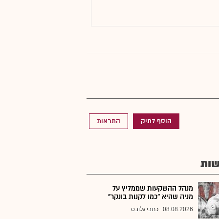
הוסף לתיק
התראות
ות
מנהל ההשקעות שממליץ על
מניה שהיא "כמו לקנות בונקר"
08.08.2026
כתבי גלובס