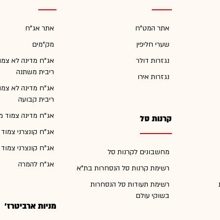
אתר המט"ח
אתר אג"ח
שערי חליפין
מק"מים
נגזרות דולר
אג"ח מדינה לא צמו
ריבית משתנה
נגזרות אירו
אג"ח מדינה לא צמו
ריבית קבועה
אג"ח מדינה צמוד מ
קרנות סל
אג"ח קונצרני צמוד
אג"ח קונצרני צמוד
מחשבונים לקרנות סל
אג"ח להמרה
רשימת קרנות סל הנסחרות בת"א
רשימת תעודות סל הנסחרות
בשוקי עולם
מניות ארביטרז'