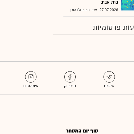
בתל אביב
27.07.2026
שירי חביב-ולדהורן
ות פרסומיות
סוף יום המסחר