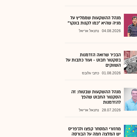
מנהל ההשקעות שממליץ על
מניה שהיא "כמו לקנות בונקר"
04.08.2026
נתנאל אריאל
הבכיר שרואה הזדמנות
בסקטור חבוט - ועוד כתבות על
השווקים
01.08.2026
כתבי גלובס
מנהל ההשקעות שבטוח: זה
הסקטור החבוט שהפך
להזדמנות
28.07.2026
נתנאל אריאל
מחזורי המסחר קפצו ולג'פריס
יש המלצה חמה על הבורסה