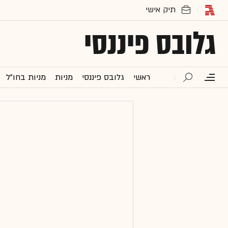
גלובס פיננסי
ראשי
גלובס פיננסי
מניות
מניות בחו"ל