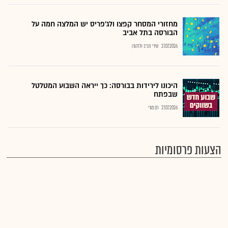
מחזורי המסחר קפצו ולג'פריס יש המלצה חמה על
הבורסה בתל אביב
27.07.2026
שירי חביב-ולדהורן
היכונו לירידות בבורסה: כך ייראה השבוע המטלטל
שבפתח
27.07.2026
רם מורי
הצעות פרסומיות