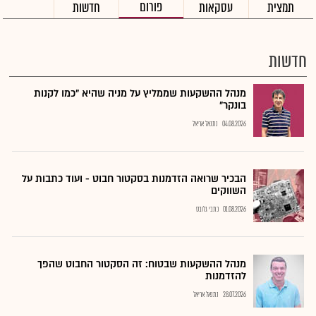
פורום
תמצית
עסקאות
חדשות
חדשות
מנהל ההשקעות שממליץ על מניה שהיא "כמו לקנות
בונקר"
04.08.2026
נתנאל אריאל
הבכיר שרואה הזדמנות בסקטור חבוט - ועוד כתבות על
השווקים
01.08.2026
כתבי גלובס
מנהל ההשקעות שבטוח: זה הסקטור החבוט שהפך
להזדמנות
28.07.2026
נתנאל אריאל