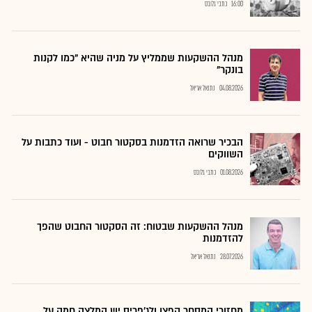
16:00
כתבי גלובס
מנהל ההשקעות שממליץ על מניה שהיא "כמו לקנות
בונקר"
04.08.2026
נתנאל אריאל
הבכיר שרואה הזדמנות בסקטור חבוט - ועוד כתבות על
השווקים
01.08.2026
כתבי גלובס
מנהל ההשקעות שבטוח: זה הסקטור החבוט שהפך
להזדמנות
28.07.2026
נתנאל אריאל
מחזורי המסחר קפצו ולג'פריס יש המלצה חמה על