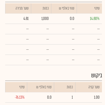
שינוי
₪ שווי באלפי
כמות
שער מכירה
4.81
1,000
0.0
14.80%
--
--
--
--
--
--
--
--
--
--
--
--
--
--
--
--
ביקוש
שער קניה
כמות
₪ שווי באלפי
שינוי
-76.13%
0.0
1
1.00