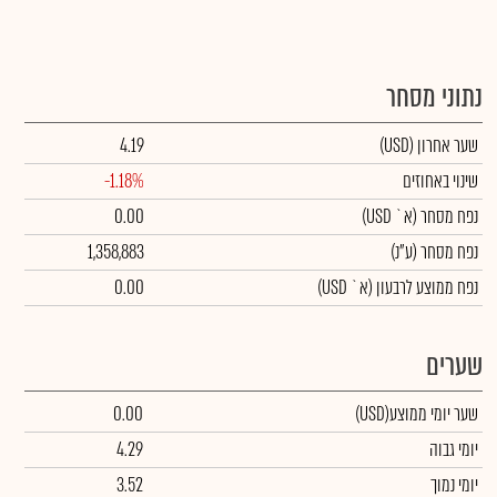
נתוני מסחר
שער אחרון
(USD)
4.19
שינוי באחוזים
-1.18%
נפח מסחר
(א` USD)
0.00
נפח מסחר
(ע"נ)
1,358,883
נפח ממוצע לרבעון (א` USD)
0.00
שערים
שער יומי ממוצע
(USD)
0.00
יומי גבוה
4.29
יומי נמוך
3.52