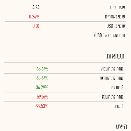
שער בסיס
4.24
שינוי באחוזים
-0.24%
שינוי
ב- USD
-0.01
נפח מסחר
(א` USD)
תשואות
מתחילת השבוע
63.67%
מתחילת החודש
63.67%
3 חודשים
34.29%
מתחילת השנה
-59.16%
3 שנים
-99.53%
היצע