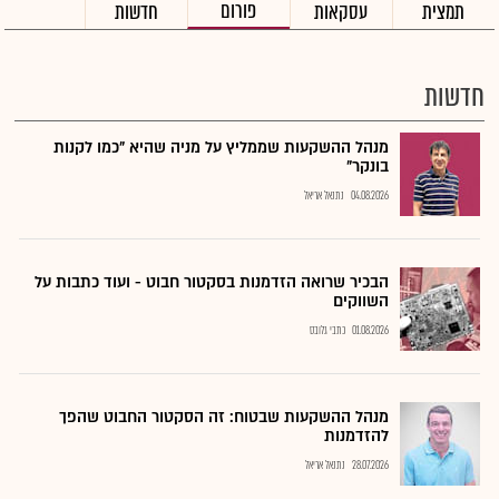
פורום
תמצית
עסקאות
חדשות
חדשות
מנהל ההשקעות שממליץ על מניה שהיא "כמו לקנות
בונקר"
04.08.2026
נתנאל אריאל
הבכיר שרואה הזדמנות בסקטור חבוט - ועוד כתבות על
השווקים
01.08.2026
כתבי גלובס
מנהל ההשקעות שבטוח: זה הסקטור החבוט שהפך
להזדמנות
28.07.2026
נתנאל אריאל