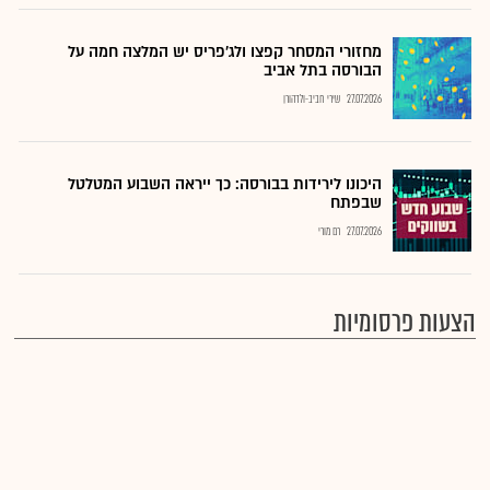
מחזורי המסחר קפצו ולג'פריס יש המלצה חמה על
הבורסה בתל אביב
27.07.2026
שירי חביב-ולדהורן
היכונו לירידות בבורסה: כך ייראה השבוע המטלטל
שבפתח
27.07.2026
רם מורי
הצעות פרסומיות