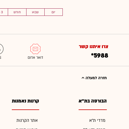
יום
שבוע
חודש
3 חוד'
צרו איתנו קשר
*5988
חזרה למעלה
הבורסה בת"א
קרנות נאמנות
מדדי ת"א
אתר הקרנות