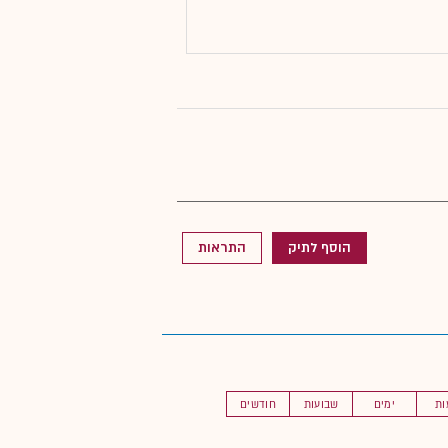
הוסף לתיק
התראות
ות
ימים
שבועות
חודשים