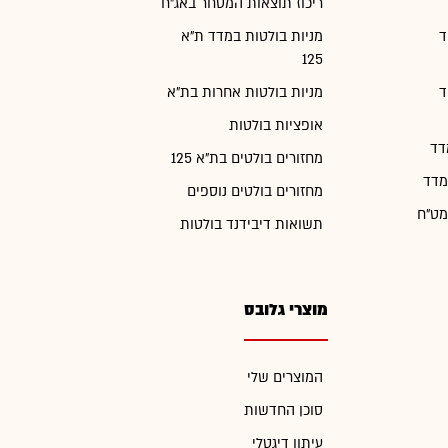
ריכוז תוצאות המסחר באג"ח
ד
מניות בולטות במדד ת"א
125
ד
מניות בולטות אחרות בת"א
אופציות בולטות
דד
מחזורים בולטים בת"א 125
מדד
מחזורים בולטים נוספים
מט"ח
תשואות דיבידנד בולטות
מוצרי גלובס
המוצרים שלי
סוכן החדשות
עיתון דיגטלי