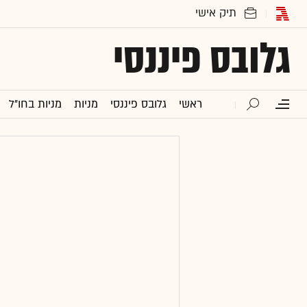
גלובס פיננסי
ראשי
גלובס פיננסי
מניות
מניות בחו"ל