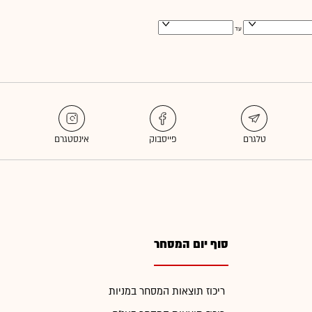
עד
סוף יום המסחר
ריכוז תוצאות המסחר במניות