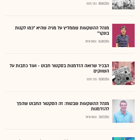
08.08.2026
כתבי גלובס
מנהל ההשקעות שממליץ על מניה שהיא "כמו לקנות
בונקר"
04.08.2026
נתנאל אריאל
הבכיר שרואה הזדמנות בסקטור חבוט - ועוד כתבות על
השווקים
01.08.2026
כתבי גלובס
מנהל ההשקעות שבטוח: זה הסקטור החבוט שהפך
להזדמנות
28.07.2026
נתנאל אריאל