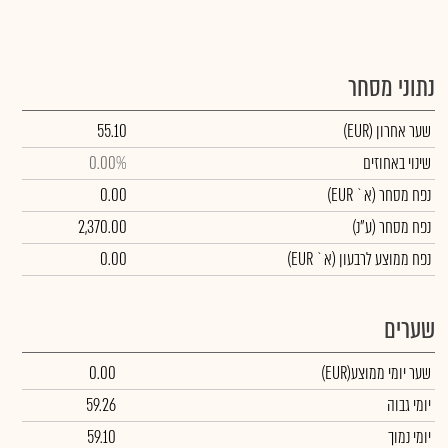
נתוני מסחר
שער אחרון
(EUR)
55.10
שינוי באחוזים
0.00%
נפח מסחר
(א` EUR)
0.00
נפח מסחר
(ע"נ)
2,370.00
נפח ממוצע לרבעון (א` EUR)
0.00
שערים
שער יומי ממוצע
(EUR)
0.00
יומי גבוה
59.26
יומי נמוך
59.10