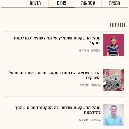
פורום
תמצית
עסקאות
חדשות
חדשות
מנהל ההשקעות שממליץ על מניה שהיא "כמו לקנות
בונקר"
04.08.2026
נתנאל אריאל
הבכיר שרואה הזדמנות בסקטור חבוט - ועוד כתבות על
השווקים
01.08.2026
כתבי גלובס
מנהל ההשקעות שבטוח: זה הסקטור החבוט שהפך
להזדמנות
28.07.2026
נתנאל אריאל