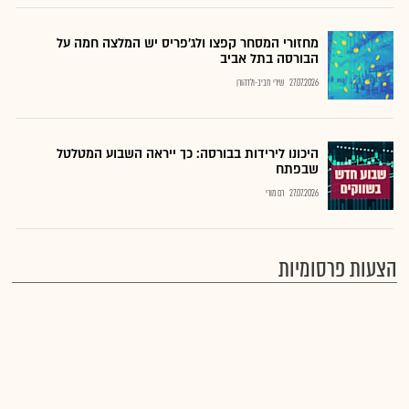
מחזורי המסחר קפצו ולג'פריס יש המלצה חמה על
הבורסה בתל אביב
27.07.2026
שירי חביב-ולדהורן
היכונו לירידות בבורסה: כך ייראה השבוע המטלטל
שבפתח
27.07.2026
רם מורי
הצעות פרסומיות