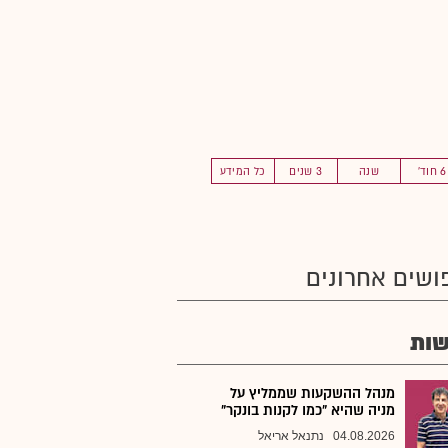
6 חוד'
שנה
3 שנים
כל המידע
ושים אחרונים
ות
מנהל ההשקעות שממליץ על
מניה שהיא "כמו לקנות בונקר"
04.08.2026
נתנאל אריאל