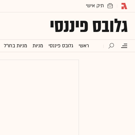
גלובס פיננסי
ראשי
גלובס פיננסי
מניות
מניות בחו"ל