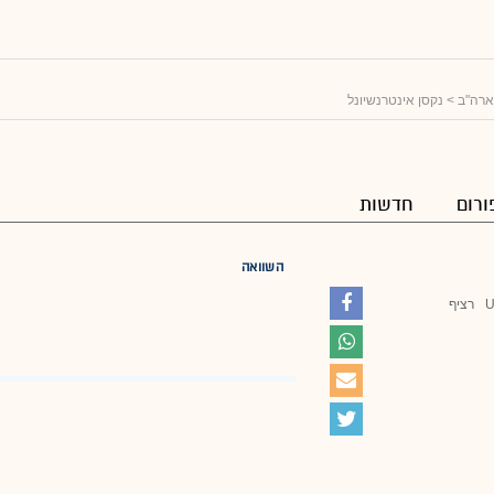
ארה"ב
> נקסן אינטרנשיונל
ורום
חדשות
השוואה
רציף