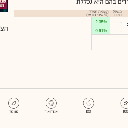
ים בהם היא נכללת
משקל
תשואת המדד
במדד
(% שינוי חודשי)
2.35%
--
הצע
0.91%
--