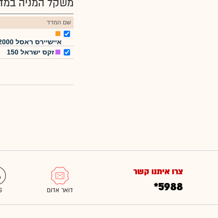
משקל המניה במדד
שם המדד
איישיירס ראסל 2000
זקס ישראל 150
צרו איתנו קשר
*5988