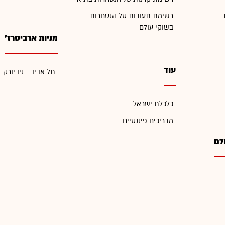
רשימת תעודות סל הנסחרות
בשוקי עולם
מניות ארביטרז'
עוד
תל אביב - ניו יורק
כלכלת ישראל
מדריכים פיננסיים
לם