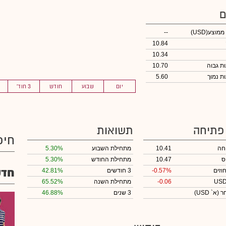
ם
 ממוצע
(USD)
--
10.84
10.34
10.70
5.60
יום
שבוע
חודש
3 חוד'
 פתיחה
תשואות
חיפ
חה
10.41
מתחילת השבוע
5.30%
ס
10.47
מתחילת החודש
5.30%
חדש
וזים
-0.57%
3 חודשים
42.81%
-0.06
מתחילת השנה
65.52%
חר
(א` USD)
3 שנים
46.88%