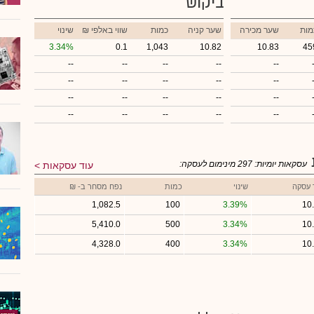
ביקוש
מות
שער מכירה
שער קניה
כמות
₪ שווי באלפי
שינוי
3.34%
0.1
1,043
10.82
10.83
45
--
--
--
--
--
--
--
--
--
--
--
--
--
--
--
--
--
--
--
--
עסקאות יומיות:
297
מינימום לעסקה:
עוד עסקאות
 עסקה
שינוי
כמות
נפח מסחר ב- ₪
1,082.5
100
3.39%
10
5,410.0
500
3.34%
10
4,328.0
400
3.34%
10