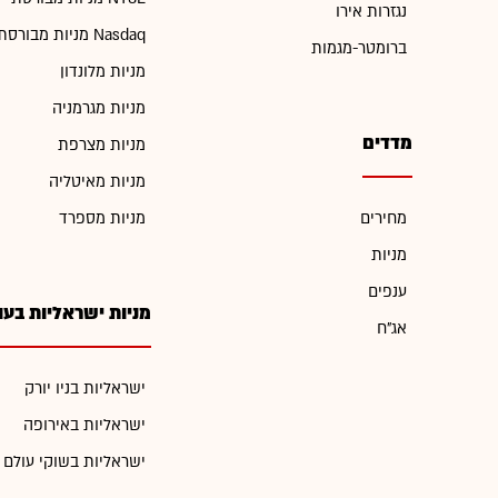
נגזרות אירו
מניות מבורסת Nasdaq
ברומטר-מגמות
מניות מלונדון
מניות מגרמניה
מדדים
מניות מצרפת
מניות מאיטליה
מחירים
מניות מספרד
מניות
ענפים
מניות ישראליות בעו
אג"ח
ישראליות בניו יורק
ישראליות באירופה
ישראליות בשוקי עולם