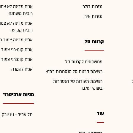
נגזרות דולר
אג"ח מדינה לא צמו
ריבית משתנה
נגזרות אירו
אג"ח מדינה לא צמו
ריבית קבועה
אג"ח מדינה צמוד מ
קרנות סל
אג"ח קונצרני צמוד 
אג"ח קונצרני צמוד 
מחשבונים לקרנות סל
אג"ח להמרה
רשימת קרנות סל הנסחרות בת"א
רשימת תעודות סל הנסחרות
בשוקי עולם
מניות ארביטרז'
עוד
תל אביב - ניו יורק