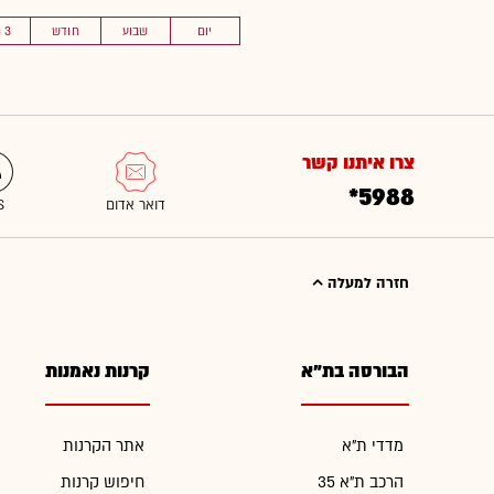
יום
שבוע
חודש
3 חוד'
צרו איתנו קשר
*5988
חזרה למעלה
הבורסה בת"א
קרנות נאמנות
מדדי ת"א
אתר הקרנות
הרכב ת"א 35
חיפוש קרנות