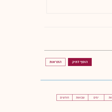
הוסף לתיק
התראות
ות
ימים
שבועות
חודשים