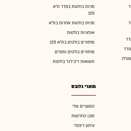
ד
מניות בולטות במדד ת"א
125
ד
מניות בולטות אחרות בת"א
אופציות בולטות
דד
מחזורים בולטים בת"א 125
מדד
מחזורים בולטים נוספים
מט"ח
תשואות דיבידנד בולטות
מוצרי גלובס
המוצרים שלי
סוכן החדשות
עיתון דיגטלי