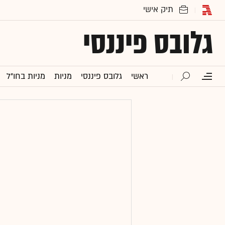
גלובס פיננסי
ראשי
גלובס פיננסי
מניות
מניות בחו"ל