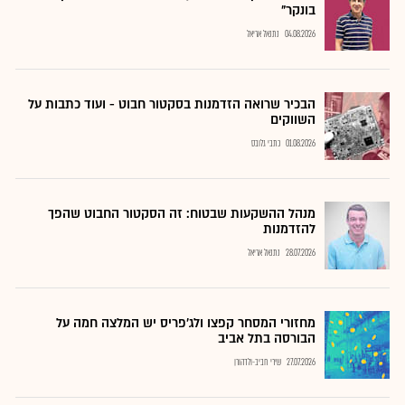
בונקר"
04.08.2026
נתנאל אריאל
הבכיר שרואה הזדמנות בסקטור חבוט - ועוד כתבות על
השווקים
01.08.2026
כתבי גלובס
מנהל ההשקעות שבטוח: זה הסקטור החבוט שהפך
להזדמנות
28.07.2026
נתנאל אריאל
מחזורי המסחר קפצו ולג'פריס יש המלצה חמה על
הבורסה בתל אביב
27.07.2026
שירי חביב-ולדהורן