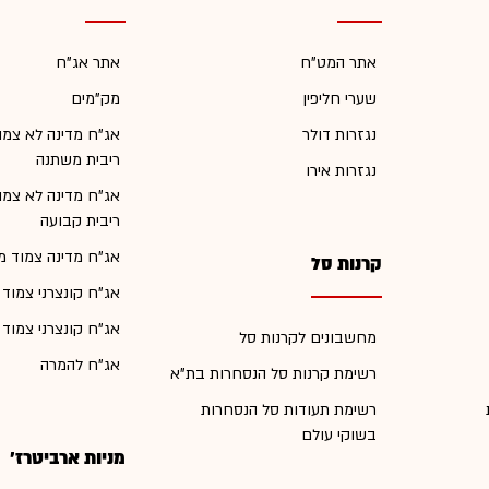
אתר המט"ח
אתר אג"ח
שערי חליפין
מק"מים
נגזרות דולר
אג"ח מדינה לא צמו
ריבית משתנה
נגזרות אירו
אג"ח מדינה לא צמו
ריבית קבועה
אג"ח מדינה צמוד מ
קרנות סל
אג"ח קונצרני צמוד
אג"ח קונצרני צמוד
מחשבונים לקרנות סל
אג"ח להמרה
רשימת קרנות סל הנסחרות בת"א
רשימת תעודות סל הנסחרות
בשוקי עולם
מניות ארביטרז'