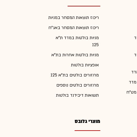
ריכוז תוצאות המסחר במניות
ריכוז תוצאות המסחר באג"ח
ד
מניות בולטות במדד ת"א
125
ד
מניות בולטות אחרות בת"א
אופציות בולטות
דד
מחזורים בולטים בת"א 125
 מדד
מחזורים בולטים נוספים
 מט"ח
תשואות דיבידנד בולטות
מוצרי גלובס