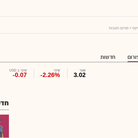
יקס
> פורום תגובות
ורום
חדשות
שער
שינוי
שינוי ב USD
-0.07
-2.26%
3.02
חדש