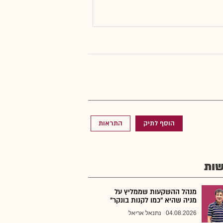
הוסף לתיק
התראות
ות
מנהל ההשקעות שממליץ על
מניה שהיא "כמו לקנות בונקר"
04.08.2026
נתנאל אריאל