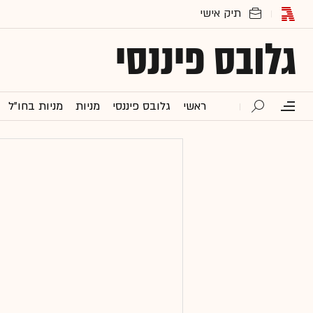
גלובס פיננסי
ראשי
גלובס פיננסי
מניות
מניות בחו"ל